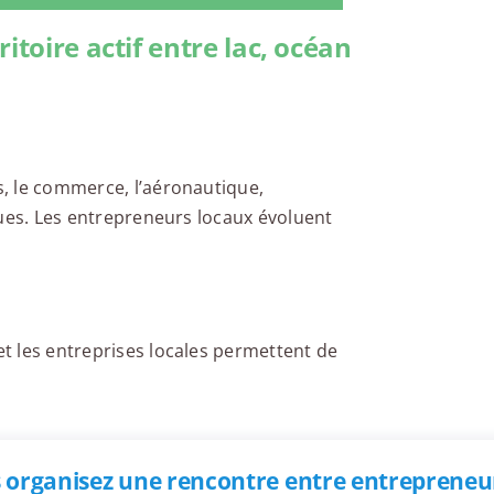
itoire actif entre lac, océan
es, le commerce, l’aéronautique,
tiques. Les entrepreneurs locaux évoluent
et les entreprises locales permettent de
 organisez une rencontre entre entrepreneur