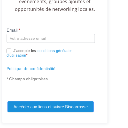
événements, groupes ajoutés et
opportunités de networking locales.
Email
*
Compte
J'accepte les
conditions générales
d’utilisation
*
Politique de confidentialité
* Champs obligatoires
Accéder aux liens et suivre Biscarrosse