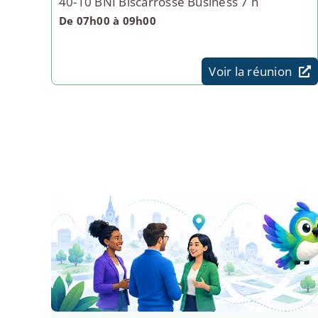
40-10 BNI Biscarrosse Business 7 h
De 07h00 à 09h00
Voir la réunion