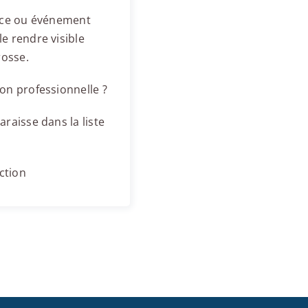
ence ou événement
e rendre visible
rosse.
on professionnelle ?
raisse dans la liste
ction