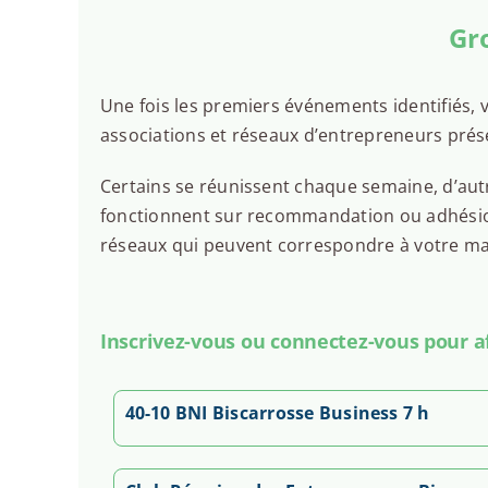
Gro
Une fois les premiers événements identifiés, v
associations et réseaux d’entrepreneurs prés
Certains se réunissent chaque semaine, d’autr
fonctionnent sur recommandation ou adhésion.
réseaux qui peuvent correspondre à votre man
Inscrivez-vous ou connectez-vous pour aff
40-10 BNI Biscarrosse Business 7 h