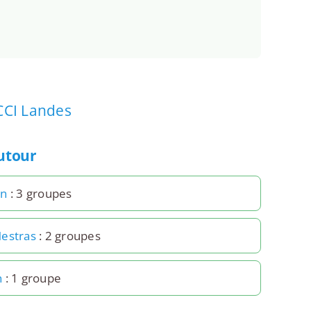
CCI Landes
autour
on
: 3 groupes
estras
: 2 groupes
n
: 1 groupe