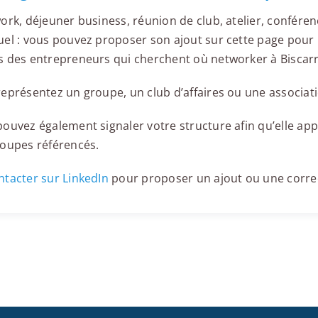
ork, déjeuner business, réunion de club, atelier, confér
el : vous pouvez proposer son ajout sur cette page pour l
 des entrepreneurs qui cherchent où networker à Biscar
eprésentez un groupe, un club d’affaires ou une associati
ouvez également signaler votre structure afin qu’elle appa
roupes référencés.
tacter sur LinkedIn
pour proposer un ajout ou une corre