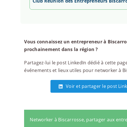
Club Réunion des Entrepreneurs Biscarr
Vous connaissez un entrepreneur à Biscarros
prochainement dans la région ?
Partagez-lui le post LinkedIn dédié à cette page
événements et lieux utiles pour networker à Bis
Voir et partager le post Lin
Networker à Biscarrosse, partager aux ent