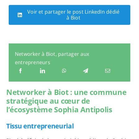
Voir et partager le post LinkedIn dédié
à Biot
Networker à Biot, partager aux
entrepreneurs
Networker à Biot : une commune
stratégique au cœur de
l’écosystème Sophia Antipolis
Tissu entrepreneurial