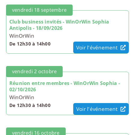
vendredi 18 septembre
Club business invités - WinOrWin Sophia
Antipolis - 18/09/2026
WinOrWin
De 12h30 à 14h00
Voir l'événement
vendredi 2 octobre
Réunion entre membres - WinOrWin Sophia -
02/10/2026
WinOrWin
De 12h30 à 14h00
Voir l'événement
vendredi 16 octobre