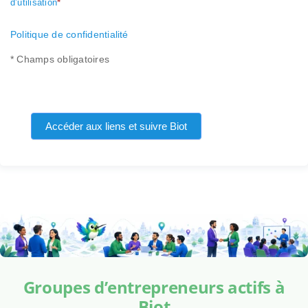
d’utilisation
*
Politique de confidentialité
* Champs obligatoires
Accéder aux liens et suivre Biot
Groupes d’entrepreneurs actifs à
Biot