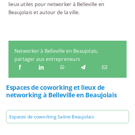
lieux utiles pour networker à Belleville en
Beaujolais et autour de la ville.
Networker à Belleville en Beaujolais,
partager aux entrepreneurs
Espaces de coworking et lieux de
networking à Belleville en Beaujolais
Espaces de coworking Saône Beaujolais