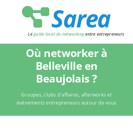
Passer
au
contenu
Le
guide local du networking
entre entrepreneurs
Où networker à
Belleville en
Beaujolais ?
Groupes, clubs d'affaires, afterworks et
événements entrepreneurs autour de vous