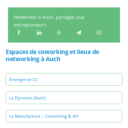
Networker à Auch, partager aux
entrepreneurs
Espaces de coworking et lieux de
networking à Auch
Emergence 32
La Dynamo (Auch)
La Manufacture – Coworking & Art