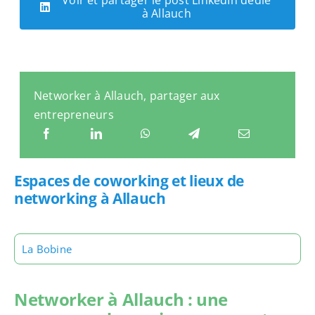
à Allauch
Networker à Allauch, partager aux
entrepreneurs
Espaces de coworking et lieux de
networking à Allauch
La Bobine
Networker à Allauch : une