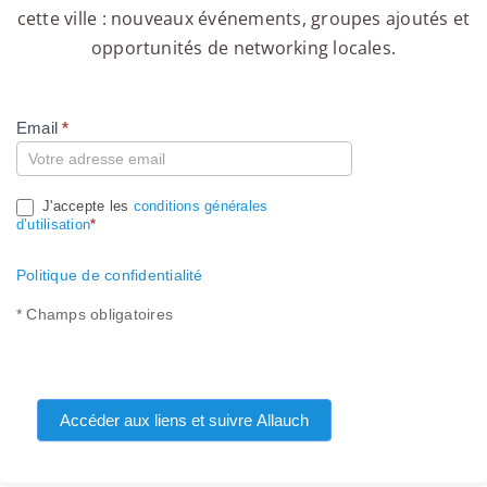
cette ville : nouveaux événements, groupes ajoutés et
opportunités de networking locales.
Email
*
Compte
J'accepte les
conditions générales
d’utilisation
*
Politique de confidentialité
* Champs obligatoires
Accéder aux liens et suivre Allauch