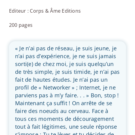
Editeur : Corps & Âme Editions
200 pages
« Je n’ai pas de réseau, je suis jeune, je
n’ai pas d’expérience, je ne suis jamais
sorti(e) de chez moi, je suis quelqu’un
de très simple, je suis timide, je n’ai pas
fait de hautes études. Je n’ai pas un
profil de « Networker » ; Internet, je ne
parviens pas à m’y faire. . . » Bon, stop !
Maintenant ça suffit ! On arrête de se
faire des noeuds au cerveau. Face à
tous ces moments de découragement
tout à fait légitimes, une seule réponse
s’impose : Tu te lèves et tu décides de