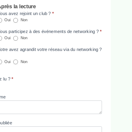
près la lecture
ous avez rejoint un club ?
*
Oui
Non
ous participez à des événements de networking ?
*
Oui
Non
otre avez agrandit votre réseau via du networking ?
Oui
Non
z lu ?
*
ême
publiée