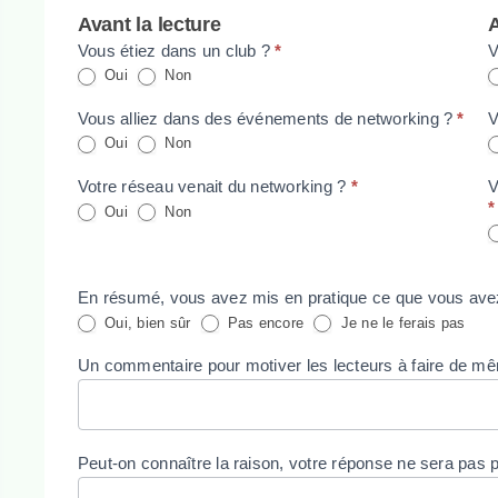
Avant la lecture
A
Vous étiez dans un club ?
*
V
Oui
Non
Vous alliez dans des événements de networking ?
*
V
Oui
Non
Votre réseau venait du networking ?
*
V
*
Oui
Non
En résumé, vous avez mis en pratique ce que vous ave
Oui, bien sûr
Pas encore
Je ne le ferais pas
Un commentaire pour motiver les lecteurs à faire de m
Peut-on connaître la raison, votre réponse ne sera pas 