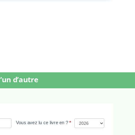
’un d’autre
Vous avez lu ce livre en ?
*