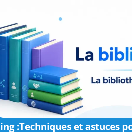
ing :Techniques et astuces p