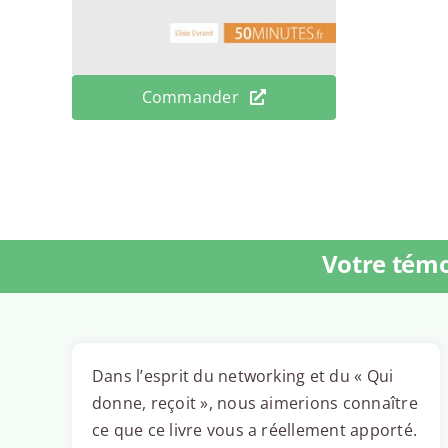
Commander
Votre témo
Dans l’esprit du networking et du « Qui
donne, reçoit », nous aimerions connaître
ce que ce livre vous a réellement apporté.