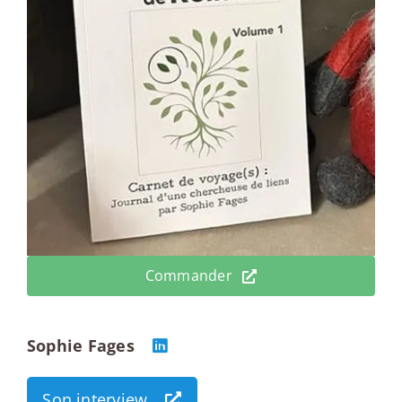
Commander
Sophie Fages
Son interview