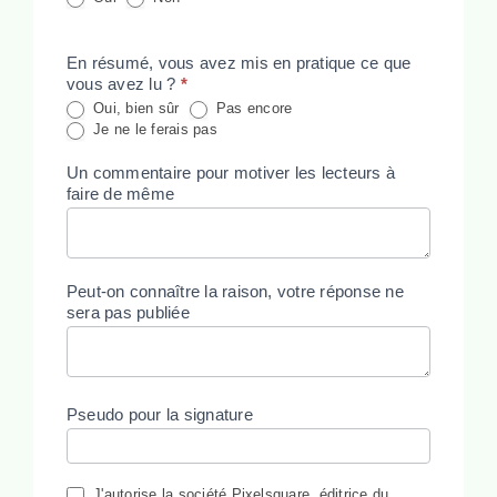
En résumé, vous avez mis en pratique ce que
vous avez lu ?
*
Oui, bien sûr
Pas encore
Je ne le ferais pas
Un commentaire pour motiver les lecteurs à
faire de même
Peut-on connaître la raison, votre réponse ne
sera pas publiée
Pseudo pour la signature
J'autorise la société Pixelsquare, éditrice du