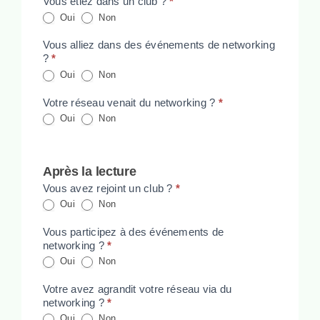
Vous étiez dans un club ?
*
Oui
Non
Vous alliez dans des événements de networking
?
*
Oui
Non
Votre réseau venait du networking ?
*
Oui
Non
Après la lecture
Vous avez rejoint un club ?
*
Oui
Non
Vous participez à des événements de
networking ?
*
Oui
Non
Votre avez agrandit votre réseau via du
networking ?
*
Oui
Non