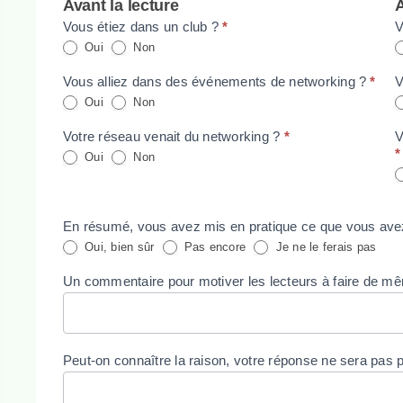
Avant la lecture
A
Vous étiez dans un club ?
*
V
Oui
Non
Vous alliez dans des événements de networking ?
*
V
Oui
Non
Votre réseau venait du networking ?
*
V
*
Oui
Non
En résumé, vous avez mis en pratique ce que vous ave
Oui, bien sûr
Pas encore
Je ne le ferais pas
Un commentaire pour motiver les lecteurs à faire de m
Peut-on connaître la raison, votre réponse ne sera pas 