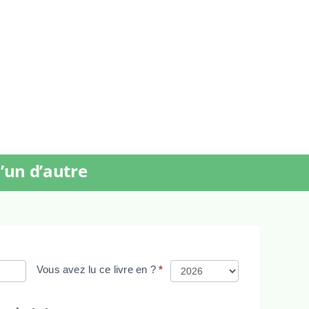
’un d’autre
Vous avez lu ce livre en ?
*