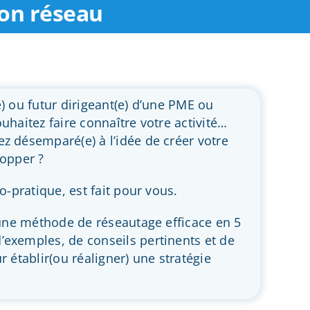
son réseau
) ou futur dirigeant(e) d’une PME ou
uhaitez faire connaître votre activité…
z désemparé(e) à l’idée de créer votre
lopper ?
co-pratique, est fait pour vous.
e une méthode de réseautage efficace en 5
exemples, de conseils pertinents et de
r établir(ou réaligner) une stratégie