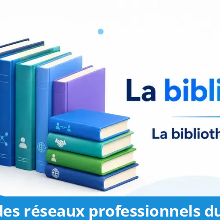
des réseaux professionnels du 