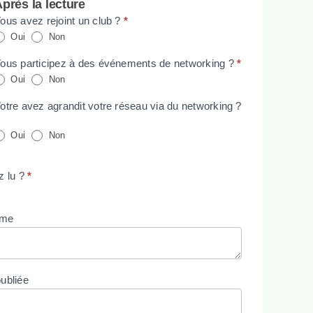
près la lecture
ous avez rejoint un club ?
*
Oui
Non
ous participez à des événements de networking ?
*
Oui
Non
otre avez agrandit votre réseau via du networking ?
Oui
Non
z lu ?
*
ême
publiée