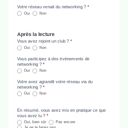
Votre réseau venait du networking ?
*
Oui
Non
Après la lecture
Vous avez rejoint un club ?
*
Oui
Non
Vous participez à des événements de
networking ?
*
Oui
Non
Votre avez agrandit votre réseau via du
networking ?
*
Oui
Non
En résumé, vous avez mis en pratique ce que
vous avez lu ?
*
Oui, bien sûr
Pas encore
Je ne le ferais pas