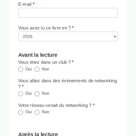
Lecteur
E-mail
*
Vous avez lu ce livre en ?
*
Avant la lecture
Vous étiez dans un club ?
*
Oui
Non
Vous alliez dans des événements de networking
?
*
Oui
Non
Votre réseau venait du networking ?
*
Oui
Non
Après la lecture