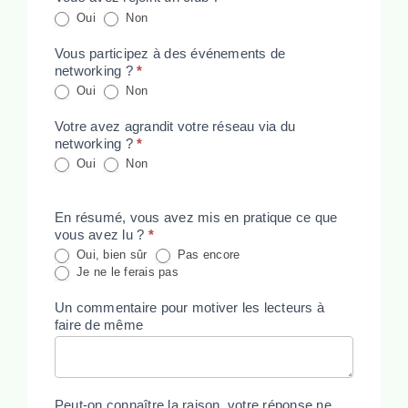
Oui
Non
Vous participez à des événements de
networking ?
*
Oui
Non
Votre avez agrandit votre réseau via du
networking ?
*
Oui
Non
En résumé, vous avez mis en pratique ce que
vous avez lu ?
*
Oui, bien sûr
Pas encore
Je ne le ferais pas
Un commentaire pour motiver les lecteurs à
faire de même
Peut-on connaître la raison, votre réponse ne