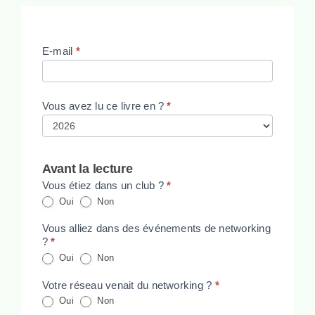
Lecteur
E-mail
*
Vous avez lu ce livre en ?
*
Avant la lecture
Vous étiez dans un club ?
*
Oui
Non
Vous alliez dans des événements de networking
?
*
Oui
Non
Votre réseau venait du networking ?
*
Oui
Non