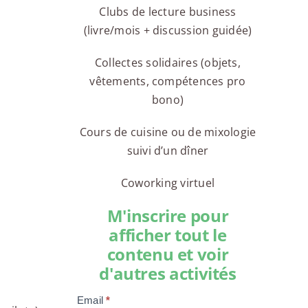
Clubs de lecture business
(livre/mois + discussion guidée)
Collectes solidaires (objets,
vêtements, compétences pro
bono)
Cours de cuisine ou de mixologie
suivi d’un dîner
Coworking virtuel
M'inscrire pour
afficher tout le
contenu et voir
d'autres activités
Email
*
Compte