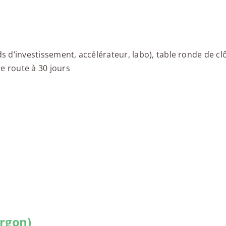
ds d’investissement, accélérateur, labo), table ronde de cl
de route à 30 jours
argon)