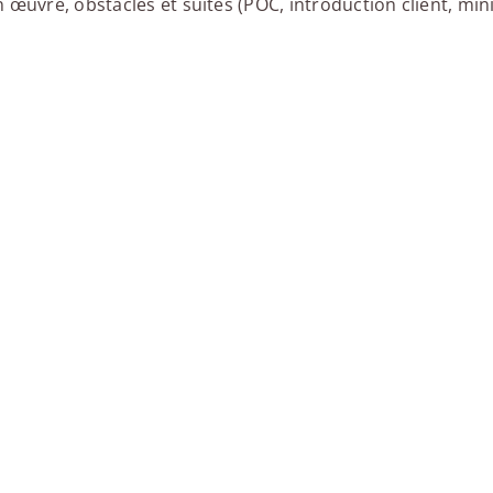
œuvre, obstacles et suites (POC, introduction client, mini