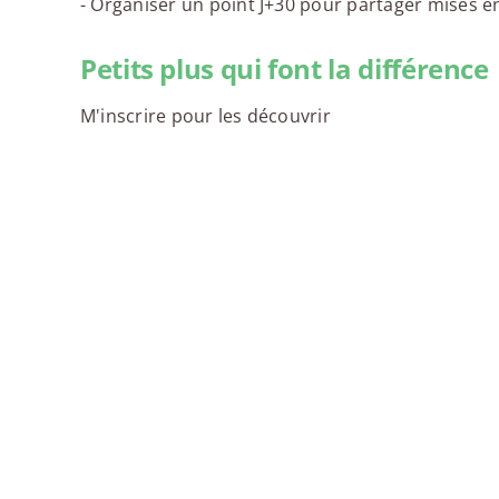
- Organiser un point J+30 pour partager mises en 
Petits plus qui font la différence
M'inscrire pour les découvrir