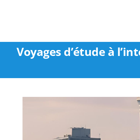
Passer
au
contenu
Voyages d’étude à l’in