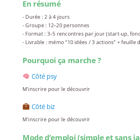
En résumé
- Durée : 2 à 4 jours
- Groupe : 12–20 personnes
- Format : 3–5 rencontres par jour (start-up, fon
- Livrable : mémo “10 idées / 3 actions” + feuille 
Pourquoi ça marche ?
Côté psy
M'inscrire pour le découvrir
Côté biz
M'inscrire pour le découvrir
Mode d’emploi (simple et sans j