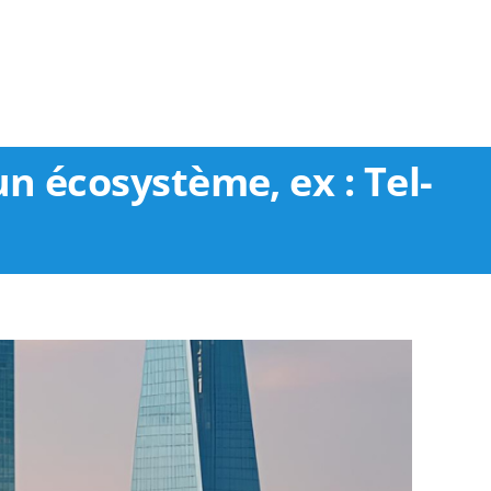
n écosystème, ex : Tel-