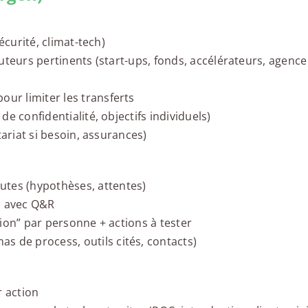
sécurité, climat-tech)
ocuteurs pertinents (start-ups, fonds, accélérateurs, agence
our limiter les transferts
 de confidentialité, objectifs individuels)
étariat si besoin, assurances)
utes (hypothèses, attentes)
) avec Q&R
ation” par personne + actions à tester
s de process, outils cités, contacts)
r action