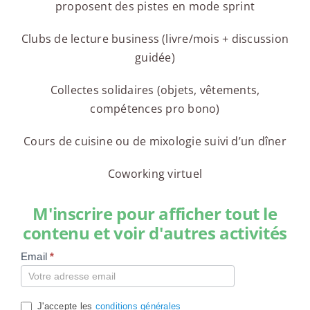
proposent des pistes en mode sprint
Clubs de lecture business (livre/mois + discussion
guidée)
Collectes solidaires (objets, vêtements,
compétences pro bono)
Cours de cuisine ou de mixologie suivi d’un dîner
Coworking virtuel
M'inscrire pour afficher tout le
contenu et voir d'autres activités
Email
*
Compte
J'accepte les
conditions générales