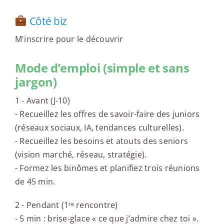
Côté biz
M'inscrire pour le découvrir
Mode d’emploi (simple et sans
jargon)
1 - Avant (J-10)
- Recueillez les offres de savoir-faire des juniors
(réseaux sociaux, IA, tendances culturelles).
- Recueillez les besoins et atouts des seniors
(vision marché, réseau, stratégie).
- Formez les binômes et planifiez trois réunions
de 45 min.
2 - Pendant (1ʳᵉ rencontre)
- 5 min : brise-glace « ce que j’admire chez toi ».