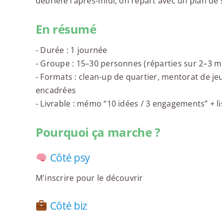
débriefe l’après-midi, on repart avec un plan de 
En résumé
- Durée : 1 journée
- Groupe : 15–30 personnes (réparties sur 2–3 m
- Formats : clean-up de quartier, mentorat de je
encadrées
- Livrable : mémo “10 idées / 3 engagements” + l
Pourquoi ça marche ?
Côté psy
M'inscrire pour le découvrir
Côté biz