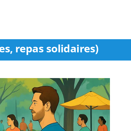
s, repas solidaires)