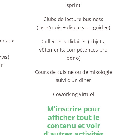
sprint
Clubs de lecture business
(livre/mois + discussion guidée)
réneaux
Collectes solidaires (objets,
vêtements, compétences pro
rvis)
bono)
ar
Cours de cuisine ou de mixologie
suivi d’un dîner
Coworking virtuel
M'inscrire pour
afficher tout le
contenu et voir
d'autres activités