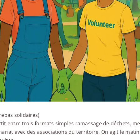
repas solidaires)
artit entre trois formats simples ramassage de déchets, m
riat avec des associations du territoire. On agit le matin