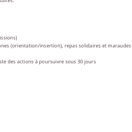
suites.
issions)
unes (orientation/insertion), repas solidaires et maraudes
iste des actions à poursuivre sous 30 jours