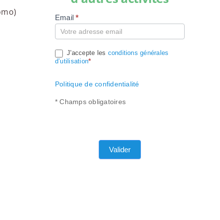
romo)
Email
*
Compte
J'accepte les
conditions générales
d’utilisation
*
Politique de confidentialité
* Champs obligatoires
Valider