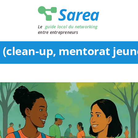
Le
guide local du networking
entre entrepreneurs
(clean-up, mentorat jeune