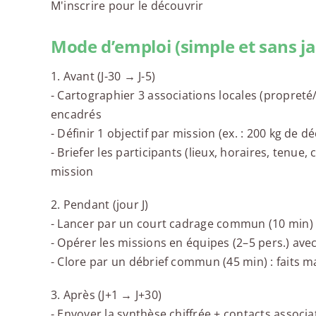
M'inscrire pour le découvrir
Mode d’emploi (simple et sans j
1. Avant (J-30 → J-5)
- Cartographier 3 associations locales (propreté/
encadrés
- Définir 1 objectif par mission (ex. : 200 kg de
- Briefer les participants (lieux, horaires, tenue
mission
2. Pendant (jour J)
- Lancer par un court cadrage commun (10 min) : 
- Opérer les missions en équipes (2–5 pers.) ave
- Clore par un débrief commun (45 min) : faits ma
3. Après (J+1 → J+30)
- Envoyer la synthèse chiffrée + contacts assoc