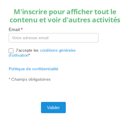
M'inscrire pour afficher tout le
contenu et voir d'autres activités
Email
*
Compte
J'accepte les
conditions générales
d’utilisation
*
Politique de confidentialité
* Champs obligatoires
Valider