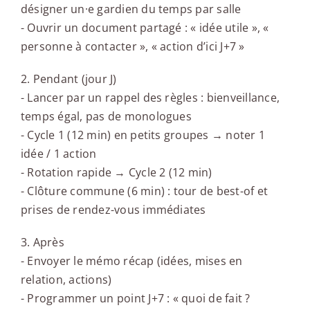
désigner un·e gardien du temps par salle
- Ouvrir un document partagé : « idée utile », «
personne à contacter », « action d’ici J+7 »
2. Pendant (jour J)
- Lancer par un rappel des règles : bienveillance,
temps égal, pas de monologues
- Cycle 1 (12 min) en petits groupes → noter 1
idée / 1 action
- Rotation rapide → Cycle 2 (12 min)
- Clôture commune (6 min) : tour de best-of et
prises de rendez-vous immédiates
3. Après
- Envoyer le mémo récap (idées, mises en
relation, actions)
- Programmer un point J+7 : « quoi de fait ?