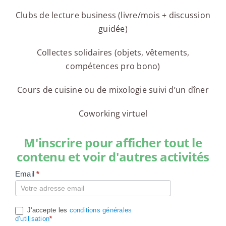
Clubs de lecture business (livre/mois + discussion
guidée)
Collectes solidaires (objets, vêtements,
compétences pro bono)
Cours de cuisine ou de mixologie suivi d’un dîner
Coworking virtuel
M'inscrire pour afficher tout le
contenu et voir d'autres activités
Email
*
Compte
J'accepte les
conditions générales
d’utilisation
*