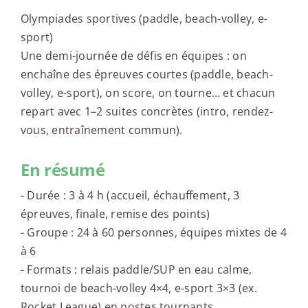
Olympiades sportives (paddle, beach-volley, e-
sport)
Une demi-journée de défis en équipes : on
enchaîne des épreuves courtes (paddle, beach-
volley, e-sport), on score, on tourne… et chacun
repart avec 1–2 suites concrètes (intro, rendez-
vous, entraînement commun).
En résumé
- Durée : 3 à 4 h (accueil, échauffement, 3
épreuves, finale, remise des points)
- Groupe : 24 à 60 personnes, équipes mixtes de 4
à 6
- Formats : relais paddle/SUP en eau calme,
tournoi de beach-volley 4×4, e-sport 3×3 (ex.
Rocket League) en postes tournants