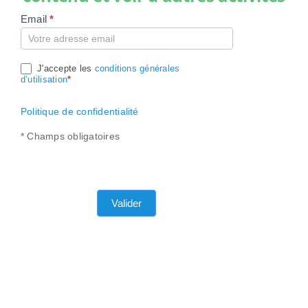
Email
*
Compte
J'accepte les
conditions générales
d’utilisation
*
Politique de confidentialité
* Champs obligatoires
Valider