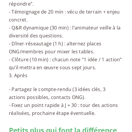
répondre”.
- Témoignage de 20 min : vécu de terrain + enjeu
concret.
- Q&R dynamique (30 min) : l’animateur veille à la
diversité des questions.
- Dîner-réseautage (1 h) : alternez places
ONG/membres pour mixer les tables.
- Clôture (10 min) : chacun note “1 idée / 1 action”
qu’il mettra en œuvre sous sept jours.
3. Après
- Partagez le compte-rendu (3 idées clés, 3
actions possibles, contacts ONG).
- Fixez un point rapide à J + 30 : tour des actions
réalisées, prochaine étape éventuelle.
Petits plus qui font la différence