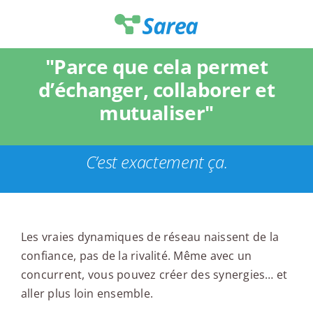
Passer
au
contenu
"Parce que cela permet
d’échanger, collaborer et
mutualiser"
C’est exactement ça.
Les vraies dynamiques de réseau naissent de la
confiance, pas de la rivalité. Même avec un
concurrent, vous pouvez créer des synergies… et
aller plus loin ensemble.