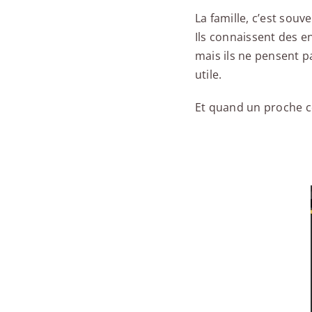
La famille, c’est souv
Ils connaissent des e
mais ils ne pensent p
utile.
Et quand un proche co