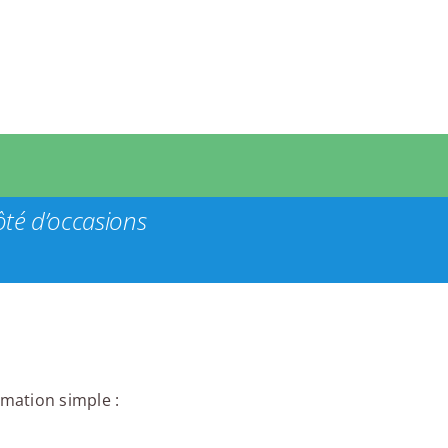
ôté d’occasions
rmation simple :