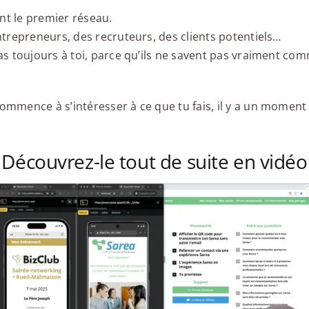
ent le premier réseau.
ntrepreneurs, des recruteurs, des clients potentiels…
as toujours à toi, parce qu’ils ne savent pas vraiment co
mmence à s’intéresser à ce que tu fais, il y a un moment 
Découvrez-le tout de suite en vidéo