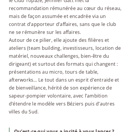
le Club Topaze, Jennifer Gatt met la
recommandation rémunérée au cœur du réseau,
mais de façon assumée et encadrée via un
contrat d’apporteur d’affaires, sans que le club
ne se rémunère sur les affaires.
Autour de ce pilier, elle ajoute des filières et
ateliers (team building, investisseurs, location de
matériel, nouveaux challenges, bien-être du
dirigeant) et surtout des formats qui changent :
présentations au micro, tours de table,
afterworks… Le tout dans un esprit d’entraide et
de bienveillance, hérité de son expérience de
sapeur-pompier volontaire, avec l’ambition
d’étendre le modèle vers Béziers puis d’autres
villes du Sud.
Qu’est-ce qui vous a incité à vous lancer ?