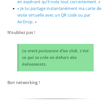
en espérant qu’il note tout correctement. »
« Je lui partage instantanément ma carte de
visite virtuelle avec un QR code ou par
AirDrop. »
N’oubliez pas !
La vraie puissance d’un club, c’est
ce qui se crée en dehors des
événements.
Bon networking !