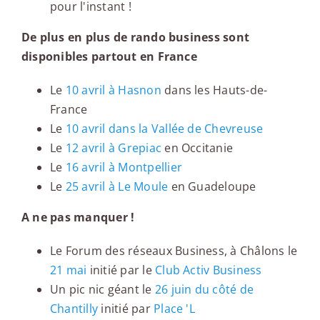
pour l'instant !
De plus en plus de rando business sont
disponibles partout en France
Le
10 avril à Hasnon
dans les Hauts-de-
France
Le
10 avril dans la Vallée de Chevreuse
Le
12 avril à Grepiac
en Occitanie
Le
16 avril à Montpellier
Le
25 avril à Le Moule
en Guadeloupe
A ne pas manquer !
Le Forum des réseaux Business, à Châlons le
21 mai
initié par le
Club Activ Business
Un pic nic géant le
26 juin du côté de
Chantilly
initié par
Place 'L