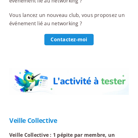
événement lié au networking ?
Vous lancez un nouveau club, vous proposez un
événement lié au networking ?
Contactez-moi
L'activité à tester
Veille Collective
Veille Collective : 1 pépite par membre, un