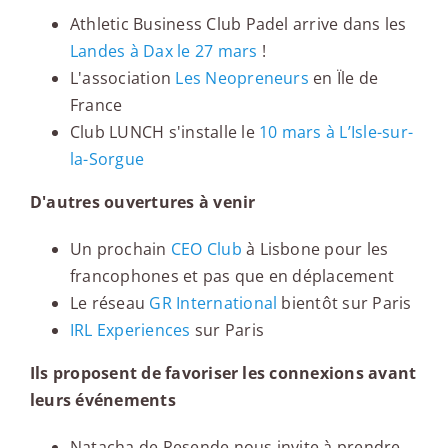
Athletic Business Club Padel arrive dans les
Landes à Dax le 27 mars
!
L'association
Les Neopreneurs
en Ïle de
France
Club LUNCH s'installe le
10 mars à L’Isle-sur-
la-Sorgue
D'autres ouvertures à venir
Un prochain
CEO Club
à Lisbone pour les
francophones et pas que en déplacement
Le réseau
GR International
bientôt sur Paris
IRL Experiences
sur Paris
Ils proposent de favoriser les connexions avant
leurs événements
Natacha de Resende nous invite à prendre