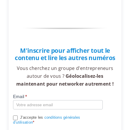
M'inscrire pour afficher tout le
contenu et lire les autres numéros
Vous cherchez un groupe d'entrepreneurs
autour de vous ?
Géolocalisez-les
maintenant pour networker autrement !
Email
*
Compte
J'accepte les
conditions générales
d’utilisation
*