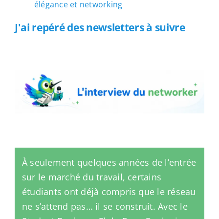
élégance et networking
J'ai repéré des newsletters à suivre
L'interview du networker
À seulement quelques années de l’entrée
sur le marché du travail, certains
étudiants ont déjà compris que le réseau
ne s’attend pas… il se construit. Avec le