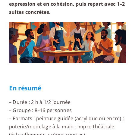
expression et en cohésion, puis repart avec 1–2
suites concrètes.
En résumé
– Durée : 2 h à 1/2 journée
– Groupe : 8–16 personnes
– Formats : peinture guidée (acrylique ou encre) ;
poterie/modelage à la main ; impro théâtrale
(échauffements, scènes courtes)