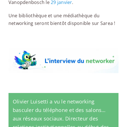
Vanopdenbosch le
29 janvier
.
Une bibliothèque et une médiathèque du
networking seront bientôt disponible sur Sarea !
L'interview du networker
Olivier Luisetti a vu le networking
basculer du téléphone et des salons…
aux réseaux sociaux. Directeur des
relations institutionnelles au début des