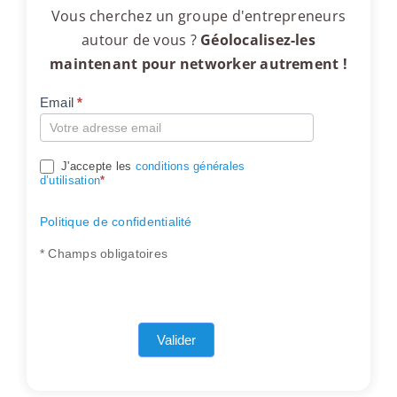
Vous cherchez un groupe d'entrepreneurs
autour de vous ?
Géolocalisez-les
maintenant pour networker autrement !
Email
*
Compte
J'accepte les
conditions générales
d’utilisation
*
Politique de confidentialité
* Champs obligatoires
Valider