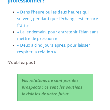
professionnel ?
« Dans l’heure ou les deux heures qui
suivent, pendant que l’échange est encore
frais »
« Le lendemain, pour entretenir l’élan sans
mettre de pression »
« Deux à cinq jours après, pour laisser
respirer la relation »
N’oubliez pas !
Vos relations ne sont pas des
prospects : ce sont les soutiens
invisibles de votre futur.