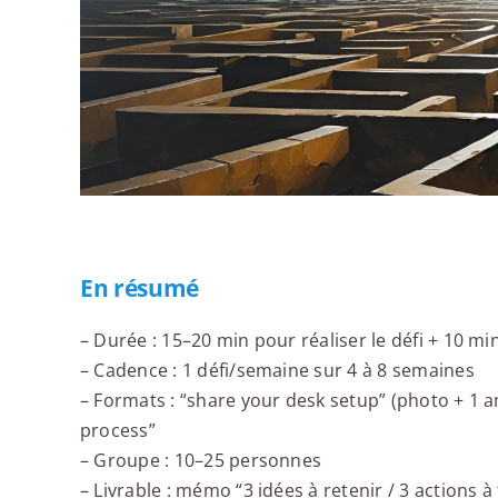
En résumé
– Durée : 15–20 min pour réaliser le défi + 10 mi
– Cadence : 1 défi/semaine sur 4 à 8 semaines
– Formats : “share your desk setup” (photo + 1 am
process”
– Groupe : 10–25 personnes
– Livrable : mémo “3 idées à retenir / 3 actions 