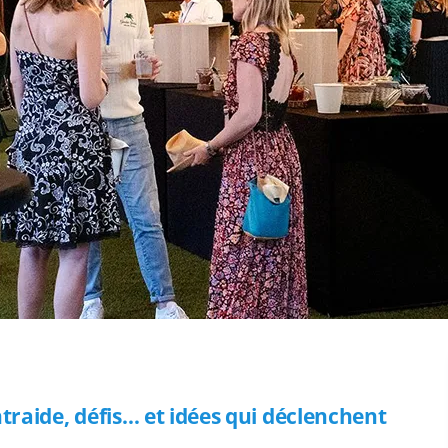
ntraide, défis… et idées qui déclenchent