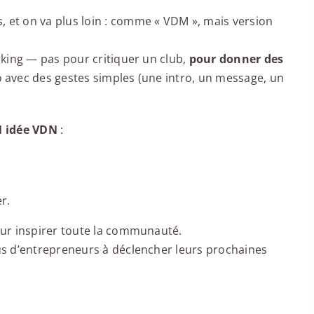
et on va plus loin : comme « VDM », mais version
rking — pas pour critiquer un club,
pour donner des
 avec des gestes simples (une intro, un message, un
1 idée VDN
:
r.
ur inspirer toute la communauté.
s d’entrepreneurs à déclencher leurs prochaines