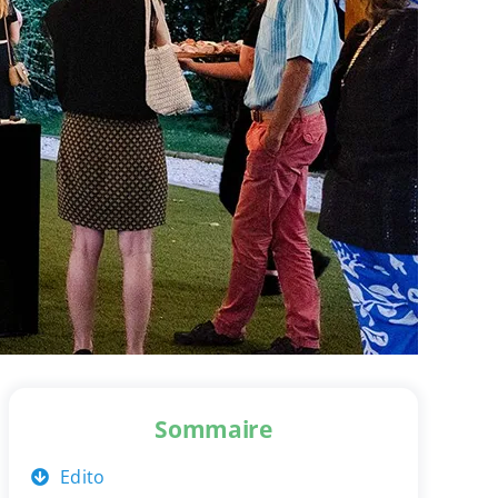
Sommaire
Edito