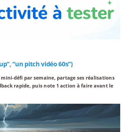
up”, “un pitch vidéo 60s”)
n mini-défi par semaine, partage ses réalisations
back rapide, puis note 1 action à faire avant le