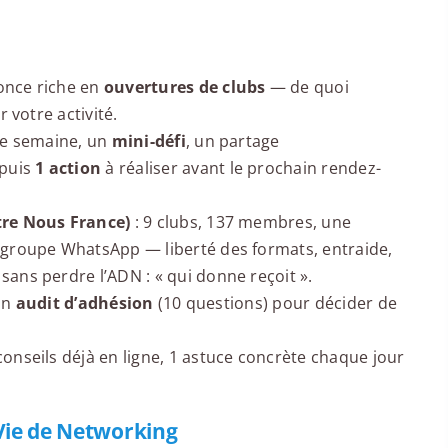
once riche en
ouvertures de clubs
— de quoi
 votre activité.
e semaine, un
mini-défi
, un partage
 puis
1 action
à réaliser avant le prochain rendez-
tre Nous France)
: 9 clubs, 137 membres, une
groupe WhatsApp — liberté des formats, entraide,
sans perdre l’ADN : « qui donne reçoit ».
ton
audit d’adhésion
(10 questions) pour décider de
conseils déjà en ligne, 1 astuce concrète chaque jour
Vie de Networking