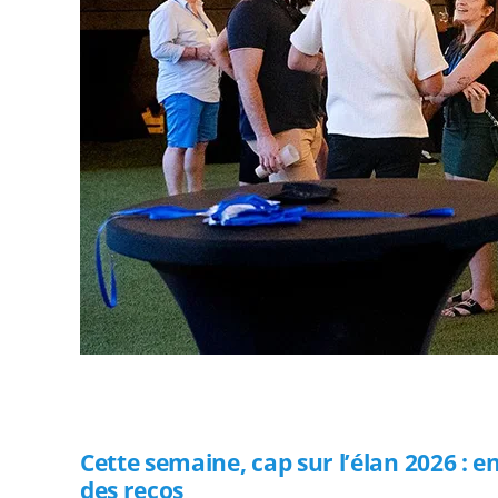
Edito
Cette semaine, cap sur l’élan 2026 : e
des recos