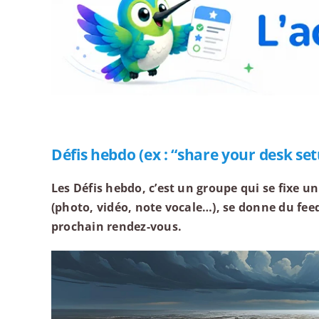
Défis hebdo (ex : “share your desk set
Les Défis hebdo, c’est un groupe qui se fixe u
(photo, vidéo, note vocale…), se donne du feed
prochain rendez-vous.