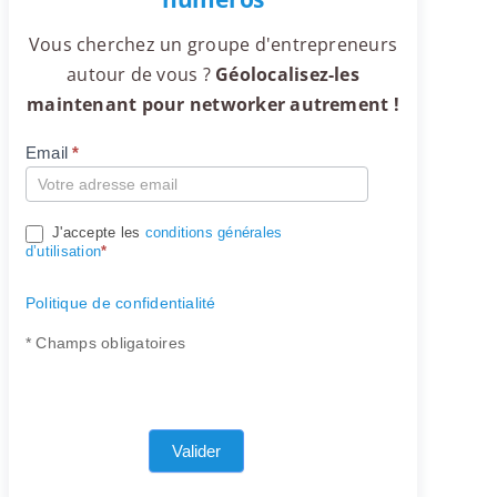
Vous cherchez un groupe d'entrepreneurs
autour de vous ?
Géolocalisez-les
maintenant pour networker autrement !
Email
*
Compte
J'accepte les
conditions générales
d’utilisation
*
Politique de confidentialité
* Champs obligatoires
Valider