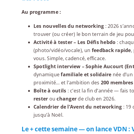
Au programme :
Les nouvelles du networking
: 2026 s’ann
trouver (ou créer) le bon terrain de jeu pour
Activité à tester – Les Défis hebdo
: chaqu
(photo/vidéo/vocale), un
feedback rapide
,
vous. Simple, cadencé, efficace.
Spotlight interview – Sophie Aucourt (En
dynamique
familiale et solidaire
née d’un 
proximité… et l’ambition des
200 membres
Boîte à outils
: c’est la fin d’année — fais 
rester
ou
changer
de club en 2026.
Calendrier de l’Avent du networking
: 19 
jusqu’à Noël.
Le + cette semaine — on lance
VDN : 