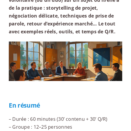
volontaire (ou un duo) sur un sujet où il/elle a
de la pratique : storytelling de projet,
négociation délicate, techniques de prise de
parole, retour d’expérience marché… Le tout
avec exemples réels, outils, et temps de Q/R.
En résumé
– Durée : 60 minutes (30’ contenu + 30’ Q/R)
– Groupe : 12–25 personnes