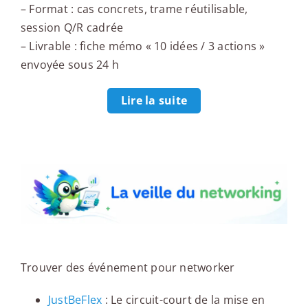
– Format : cas concrets, trame réutilisable,
session Q/R cadrée
– Livrable : fiche mémo « 10 idées / 3 actions »
envoyée sous 24 h
Lire la suite
La veille du networking
Trouver des événement pour networker
JustBeFlex
: Le circuit-court de la mise en