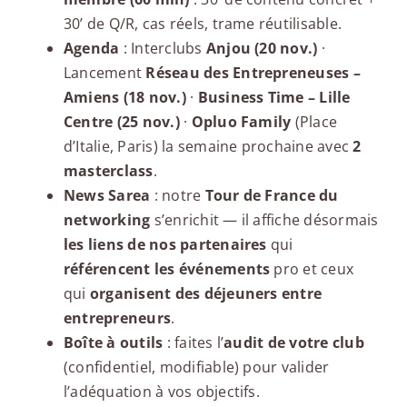
30’ de Q/R, cas réels, trame réutilisable.
Agenda
: Interclubs
Anjou (20 nov.)
·
Lancement
Réseau des Entrepreneuses –
Amiens (18 nov.)
·
Business Time – Lille
Centre (25 nov.)
·
Opluo Family
(Place
d’Italie, Paris) la semaine prochaine avec
2
masterclass
.
News Sarea
: notre
Tour de France du
networking
s’enrichit — il affiche désormais
les liens de nos partenaires
qui
référencent les événements
pro et ceux
qui
organisent des déjeuners entre
entrepreneurs
.
Boîte à outils
: faites l’
audit de votre club
(confidentiel, modifiable) pour valider
l’adéquation à vos objectifs.