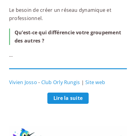
Le besoin de créer un réseau dynamique et
professionnel.
Qu’est-ce qui différencie votre groupement
des autres ?
...
Vivien Josso
-
Club Orly Rungis
|
Site web
Lire la suite
La boîte à outils du networking