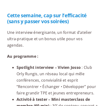
Edito
Cette semaine, cap sur l’efficacité
(sans y passer vos soirées)
Une interview énergisante, un format d’atelier
ultra-pratique et un bonus utile pour vos
agendas.
Au programme :
Spotlight interview – Vivien Josso
: Club
Orly Rungis, un réseau local qui mêle
conférences, convivialité et esprit
“Rencontrer • Échanger • Développer” pour
faire grandir TPE et jeunes entrepreneurs.
Activité à tester – Mini masterclass de
membre (60 min)
: 30’ de contenu concret +