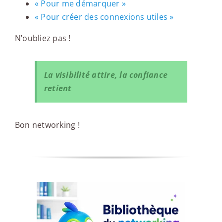
« Pour me démarquer »
« Pour créer des connexions utiles »
N’oubliez pas !
La visibilité attire, la confiance
retient
Bon networking !