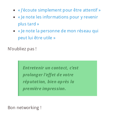
« J’écoute simplement pour être attentif »
« Je note les informations pour y revenir
plus tard »
« Je note la personne de mon réseau qui
peut lui être utile »
N’oubliez pas !
Entretenir un contact, c’est
prolonger l’effet de votre
réputation, bien après la
première impression.
Bon networking !