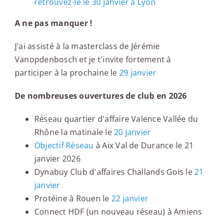
retrouvez-le le 30 janvier à Lyon
A ne pas manquer !
J'ai assisté à la masterclass de Jérémie
Vanopdenbosch et je t'invite fortement à
participer à la prochaine le
29 janvier
De nombreuses ouvertures de club en 2026
Réseau quartier d'affaire Valence Vallée du
Rhône la matinale le
20 janvier
Objectif Réseau
à Aix Val de Durance le 21
janvier 2026
Dynabuy Club d'affaires Challands Gois le
21
janvier
Protéine à Rouen le
22 janvier
Connect HDF (un nouveau réseau) à Amiens