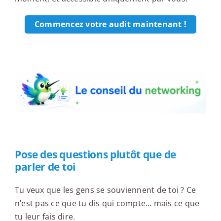
Commencez votre audit maintenant !
Le conseil du networking
Pose des questions plutôt que de
parler de toi
Tu veux que les gens se souviennent de toi ? Ce
n’est pas ce que tu dis qui compte… mais ce que
tu leur fais dire.