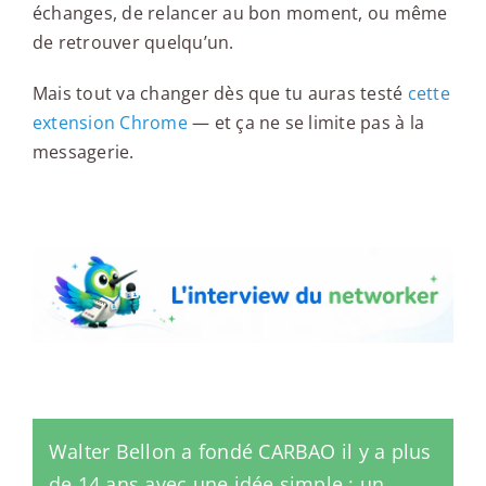
échanges, de relancer au bon moment, ou même
de retrouver quelqu’un.
Mais tout va changer dès que tu auras testé
cette
extension Chrome
— et ça ne se limite pas à la
messagerie.
L'interview du networker
Walter Bellon a fondé CARBAO il y a plus
de 14 ans avec une idée simple : un