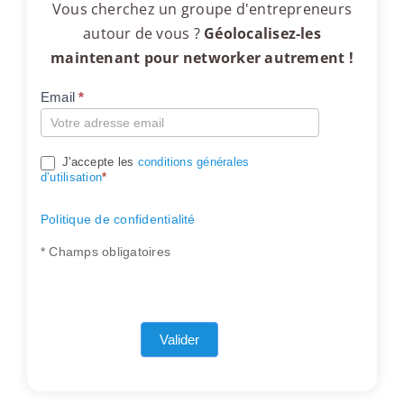
Vous cherchez un groupe d'entrepreneurs
autour de vous ?
Géolocalisez-les
maintenant pour networker autrement !
Email
*
Compte
J'accepte les
conditions générales
d’utilisation
*
Politique de confidentialité
* Champs obligatoires
Valider