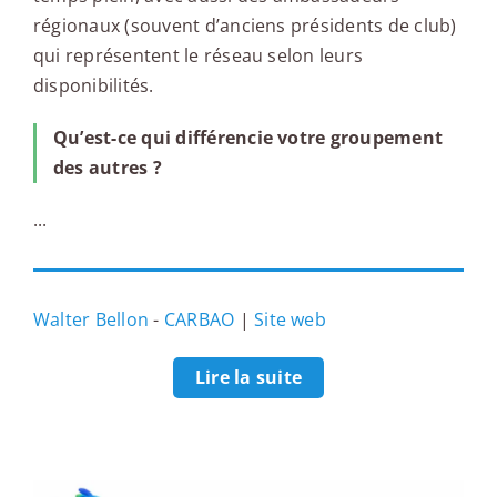
régionaux (souvent d’anciens présidents de club)
qui représentent le réseau selon leurs
disponibilités.
Qu’est-ce qui différencie votre groupement
des autres ?
...
Walter Bellon
-
CARBAO
|
Site web
Lire la suite
La boîte à outils du networking