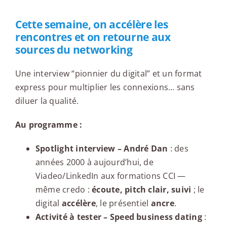
Cette semaine, on accélère les
rencontres et on retourne aux
sources du networking
Une interview “pionnier du digital” et un format
express pour multiplier les connexions… sans
diluer la qualité.
Au programme :
Spotlight interview – André Dan
: des
années 2000 à aujourd’hui, de
Viadeo/LinkedIn aux formations CCI —
même credo :
écoute, pitch clair, suivi
; le
digital
accélère
, le présentiel
ancre
.
Activité à tester – Speed business dating
: