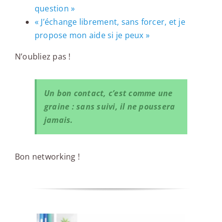
question »
« J’échange librement, sans forcer, et je
propose mon aide si je peux »
N’oubliez pas !
Un bon contact, c’est comme une
graine : sans suivi, il ne poussera
jamais.
Bon networking !