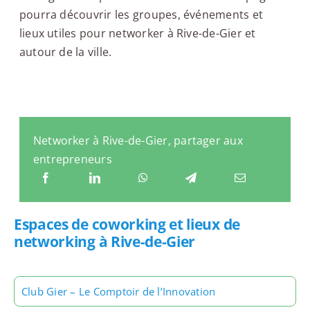
pourra découvrir les groupes, événements et
lieux utiles pour networker à Rive-de-Gier et
autour de la ville.
Networker à Rive-de-Gier, partager aux
entrepreneurs
Espaces de coworking et lieux de
networking à Rive-de-Gier
Club Gier – Le Comptoir de l’Innovation