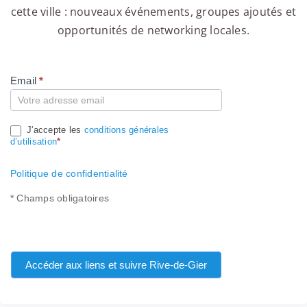
cette ville : nouveaux événements, groupes ajoutés et
opportunités de networking locales.
Email
*
Compte
J'accepte les
conditions générales
d’utilisation
*
Politique de confidentialité
* Champs obligatoires
Accéder aux liens et suivre Rive-de-Gier