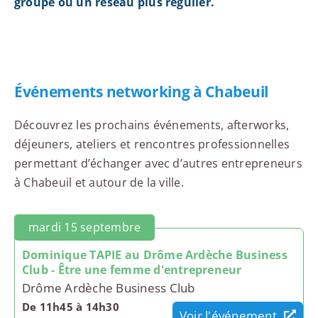
groupe ou un réseau plus régulier.
Événements networking à Chabeuil
Découvrez les prochains événements, afterworks,
déjeuners, ateliers et rencontres professionnelles
permettant d’échanger avec d’autres entrepreneurs
à Chabeuil et autour de la ville.
mardi 15 septembre
Dominique TAPIE au Drôme Ardèche Business
Club - Être une femme d'entrepreneur
Drôme Ardèche Business Club
De 11h45 à 14h30
Voir l'événement