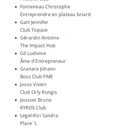
Fonteneau Christophe
Entreprendre en plateau briard
Gatt Jennifer
Club Topaze
Gérardin Antoine
The Impact Hub
Gil Ludivine
Âme d'Entrepreneur
Granara Johann
Boss Club PME
Josso Vivien
Club Orly Rungis
Jousset Bruno
KYROS Club
Legel-Kici Sandra
Place ´L