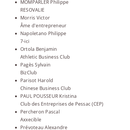
MOMPARLER Philippe
RESOVALIE
Morris Victor
Âme d'entrepreneur
Napoletano Philippe
7-ici
Ortola Benjamin
Athletic Business Club
Pagès Sylvain
BizClub
Parisot Harold
Chinese Business Club
PAUL POUSSEUR Kristina
Club des Entreprises de Pessac (CEP)
Percheron Pascal
Axxecible
Prévoteau Alexandre