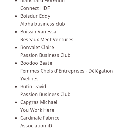
Blanchard Florentin
Connect HDF
Boisdur Eddy
Aloha business club
Boissin Vanessa
Réseaux Meet Ventures
Bonvalet Claire
Passion Business Club
Boodoo Beate
Femmes Chefs d'Entreprises - Délégation
Yvelines
Butin David
Passion Business Club
Capgras Michael
You Work Here
Cardinale Fabrice
Association iD