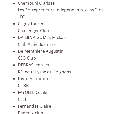
Chemouni Clarisse
Les Entrepreneurs Indépendants, alias "Les
1D"
Cligny Laurent
Challenger Club
DA SILVA GOMES Mickael
Club Activ Business
De Menthiere Augustin
CEO Club
DEBRAS Jennifer
Réseau Ulysse du Seignanx
Favre Alexandre
CGBB
FAYOLLE Cécile
CLEF
Fernandez Claire
Phoenix club