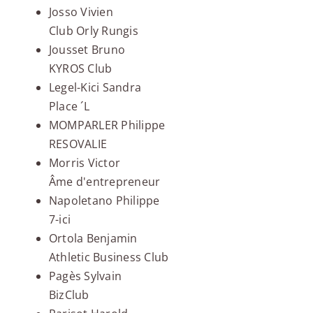
Josso Vivien
Club Orly Rungis
Jousset Bruno
KYROS Club
Legel-Kici Sandra
Place ´L
MOMPARLER Philippe
RESOVALIE
Morris Victor
Âme d'entrepreneur
Napoletano Philippe
7-ici
Ortola Benjamin
Athletic Business Club
Pagès Sylvain
BizClub