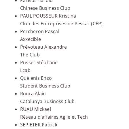
Parisot Harold
Chinese Business Club
PAUL POUSSEUR Kristina
Club des Entreprises de Pessac (CEP)
Percheron Pascal
Axxecible
Prévoteau Alexandre
The Club
Pusset Stéphane
Lcab
Quelenis Enzo
Student Business Club
Roura Alain
Catalunya Business Club
RUAU Mickael
Réseau d'affaires Agile et Tech
SEPIETER Patrick