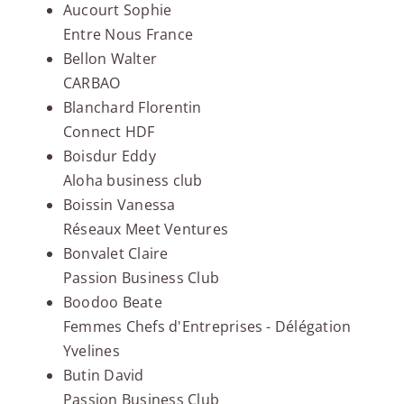
Aucourt Sophie
Entre Nous France
Bellon Walter
CARBAO
Blanchard Florentin
Connect HDF
Boisdur Eddy
Aloha business club
Boissin Vanessa
Réseaux Meet Ventures
Bonvalet Claire
Passion Business Club
Boodoo Beate
Femmes Chefs d'Entreprises - Délégation
Yvelines
Butin David
Passion Business Club