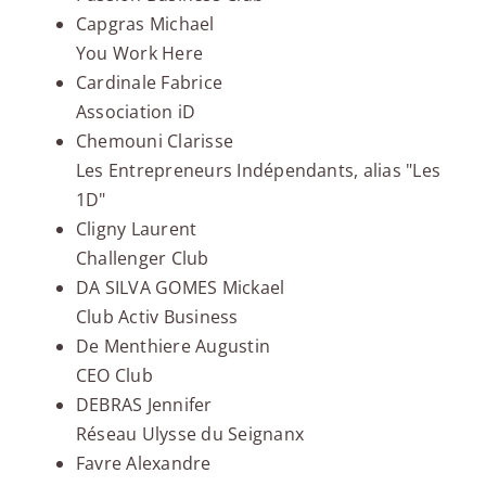
Capgras Michael
You Work Here
Cardinale Fabrice
Association iD
Chemouni Clarisse
Les Entrepreneurs Indépendants, alias "Les
1D"
Cligny Laurent
Challenger Club
DA SILVA GOMES Mickael
Club Activ Business
De Menthiere Augustin
CEO Club
DEBRAS Jennifer
Réseau Ulysse du Seignanx
Favre Alexandre