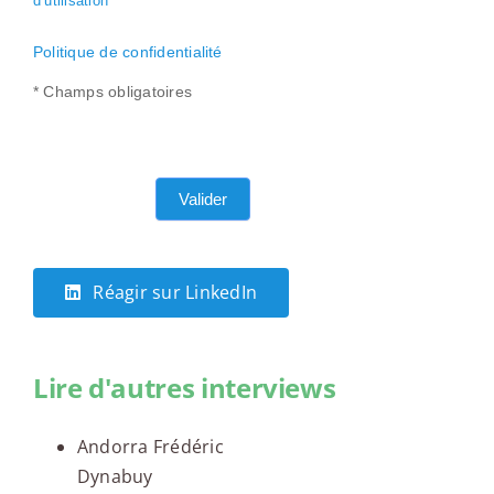
d’utilisation
*
Politique de confidentialité
* Champs obligatoires
Valider
Réagir sur LinkedIn
Lire d'autres interviews
Andorra Frédéric
Dynabuy