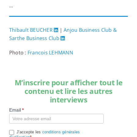
…
Thibault BEUCHER
|
Anjou Business Club &
Sarthe Business Club
Photo :
Francois LEHMANN
M’inscrire pour afficher tout le
contenu et lire les autres
interviews
Email
*
Compte
J'accepte les
conditions générales