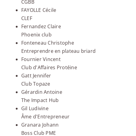
CGBB
FAYOLLE Cécile
CLEF
Fernandez Claire
Phoenix club
Fonteneau Christophe
Entreprendre en plateau briard
Fournier Vincent
Club d'Affaires Protéine
Gatt Jennifer
Club Topaze
Gérardin Antoine
The Impact Hub
Gil Ludivine
Âme d'Entrepreneur
Granara Johann
Boss Club PME