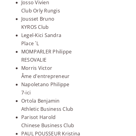
Josso Vivien
Club Orly Rungis
Jousset Bruno
KYROS Club
Legel-Kici Sandra
Place ´L
MOMPARLER Philippe
RESOVALIE
Morris Victor
Âme d'entrepreneur
Napoletano Philippe
7-ici
Ortola Benjamin
Athletic Business Club
Parisot Harold
Chinese Business Club
PAUL POUSSEUR Kristina