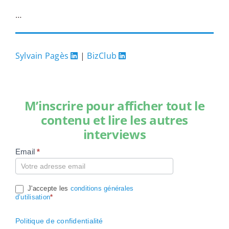
…
Sylvain Pagès
|
BizClub
M’inscrire pour afficher tout le
contenu et lire les autres
interviews
Email
*
Compte
J'accepte les
conditions générales
d’utilisation
*
Politique de confidentialité