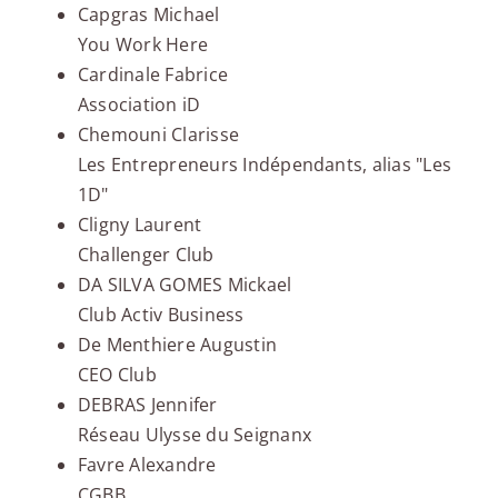
Capgras Michael
You Work Here
Cardinale Fabrice
Association iD
Chemouni Clarisse
Les Entrepreneurs Indépendants, alias "Les
1D"
Cligny Laurent
Challenger Club
DA SILVA GOMES Mickael
Club Activ Business
De Menthiere Augustin
CEO Club
DEBRAS Jennifer
Réseau Ulysse du Seignanx
Favre Alexandre
CGBB