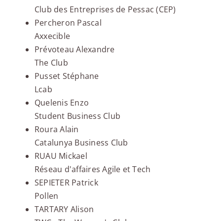
Club des Entreprises de Pessac (CEP)
Percheron Pascal
Axxecible
Prévoteau Alexandre
The Club
Pusset Stéphane
Lcab
Quelenis Enzo
Student Business Club
Roura Alain
Catalunya Business Club
RUAU Mickael
Réseau d'affaires Agile et Tech
SEPIETER Patrick
Pollen
TARTARY Alison