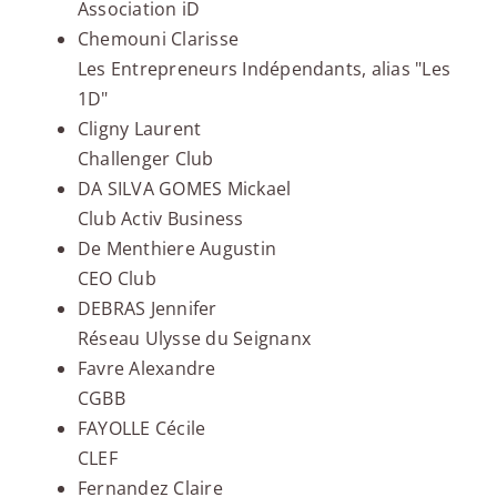
Association iD
Chemouni Clarisse
Les Entrepreneurs Indépendants, alias "Les
1D"
Cligny Laurent
Challenger Club
DA SILVA GOMES Mickael
Club Activ Business
De Menthiere Augustin
CEO Club
DEBRAS Jennifer
Réseau Ulysse du Seignanx
Favre Alexandre
CGBB
FAYOLLE Cécile
CLEF
Fernandez Claire