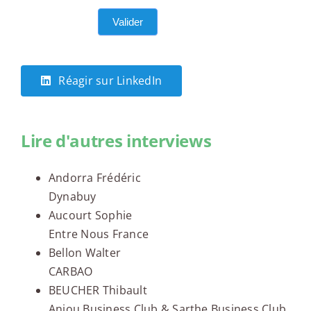
Valider
Réagir sur LinkedIn
Lire d'autres interviews
Andorra Frédéric
Dynabuy
Aucourt Sophie
Entre Nous France
Bellon Walter
CARBAO
BEUCHER Thibault
Anjou Business Club & Sarthe Business Club