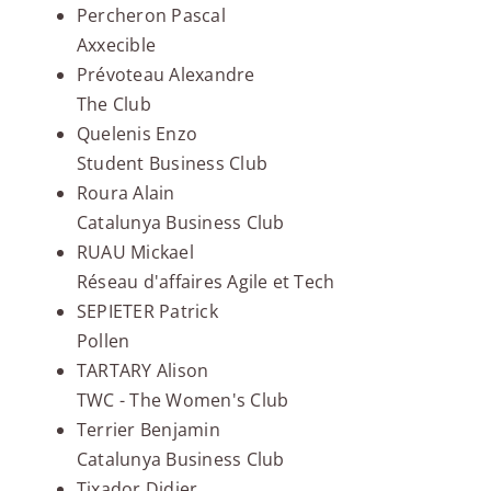
Percheron Pascal
Axxecible
Prévoteau Alexandre
The Club
Quelenis Enzo
Student Business Club
Roura Alain
Catalunya Business Club
RUAU Mickael
Réseau d'affaires Agile et Tech
SEPIETER Patrick
Pollen
TARTARY Alison
TWC - The Women's Club
Terrier Benjamin
Catalunya Business Club
Tixador Didier