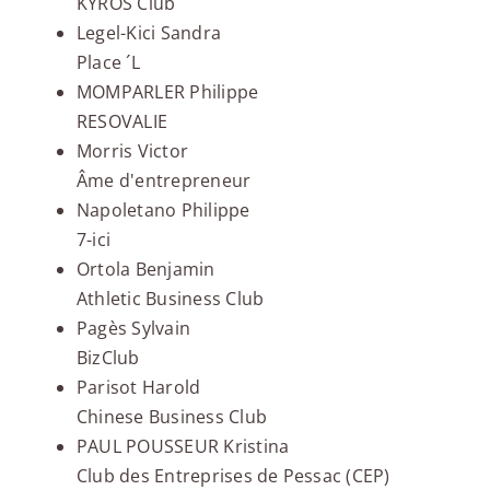
KYROS Club
Legel-Kici Sandra
Place ´L
MOMPARLER Philippe
RESOVALIE
Morris Victor
Âme d'entrepreneur
Napoletano Philippe
7-ici
Ortola Benjamin
Athletic Business Club
Pagès Sylvain
BizClub
Parisot Harold
Chinese Business Club
PAUL POUSSEUR Kristina
Club des Entreprises de Pessac (CEP)