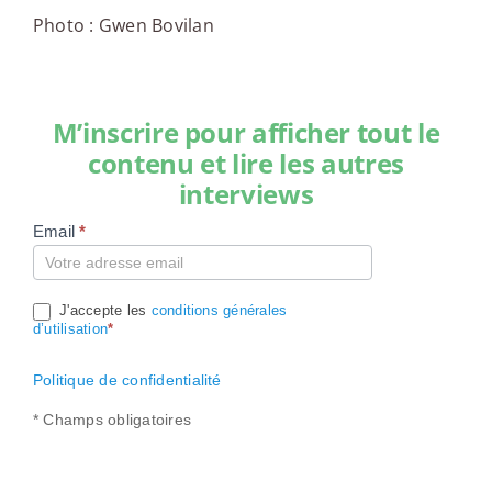
Photo : Gwen Bovilan
M’inscrire pour afficher tout le
contenu et lire les autres
interviews
Email
*
Compte
J'accepte les
conditions générales
d’utilisation
*
Politique de confidentialité
* Champs obligatoires