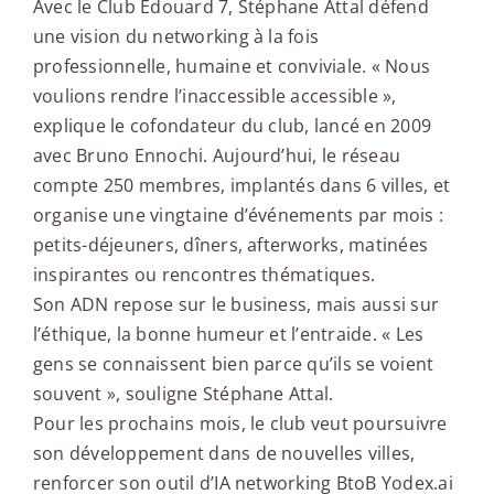
Avec le Club Edouard 7, Stéphane Attal défend
une vision du networking à la fois
professionnelle, humaine et conviviale. « Nous
voulions rendre l’inaccessible accessible »,
explique le cofondateur du club, lancé en 2009
avec Bruno Ennochi. Aujourd’hui, le réseau
compte 250 membres, implantés dans 6 villes, et
organise une vingtaine d’événements par mois :
petits-déjeuners, dîners, afterworks, matinées
inspirantes ou rencontres thématiques.
Son ADN repose sur le business, mais aussi sur
l’éthique, la bonne humeur et l’entraide. « Les
gens se connaissent bien parce qu’ils se voient
souvent », souligne Stéphane Attal.
Pour les prochains mois, le club veut poursuivre
son développement dans de nouvelles villes,
renforcer son outil d’IA networking BtoB Yodex.ai