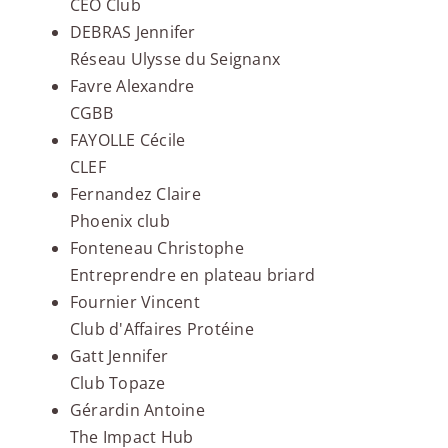
CEO Club
DEBRAS Jennifer
Réseau Ulysse du Seignanx
Favre Alexandre
CGBB
FAYOLLE Cécile
CLEF
Fernandez Claire
Phoenix club
Fonteneau Christophe
Entreprendre en plateau briard
Fournier Vincent
Club d'Affaires Protéine
Gatt Jennifer
Club Topaze
Gérardin Antoine
The Impact Hub