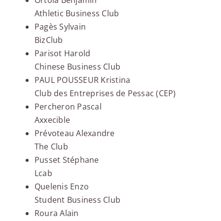
Ortola Benjamin
Athletic Business Club
Pagès Sylvain
BizClub
Parisot Harold
Chinese Business Club
PAUL POUSSEUR Kristina
Club des Entreprises de Pessac (CEP)
Percheron Pascal
Axxecible
Prévoteau Alexandre
The Club
Pusset Stéphane
Lcab
Quelenis Enzo
Student Business Club
Roura Alain