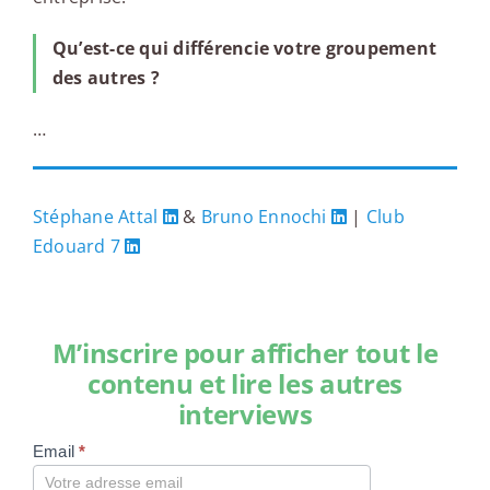
Qu’est-ce qui différencie votre groupement
des autres ?
…
Stéphane Attal
&
Bruno Ennochi
|
Club
Edouard 7
M’inscrire pour afficher tout le
contenu et lire les autres
interviews
Email
*
Compte