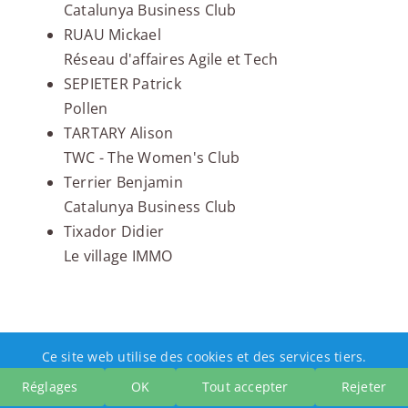
Catalunya Business Club
RUAU Mickael
Réseau d'affaires Agile et Tech
SEPIETER Patrick
Pollen
TARTARY Alison
TWC - The Women's Club
Terrier Benjamin
Catalunya Business Club
Tixador Didier
Le village IMMO
Ce site web utilise des cookies et des services tiers.
Réglages
OK
Tout accepter
Rejeter