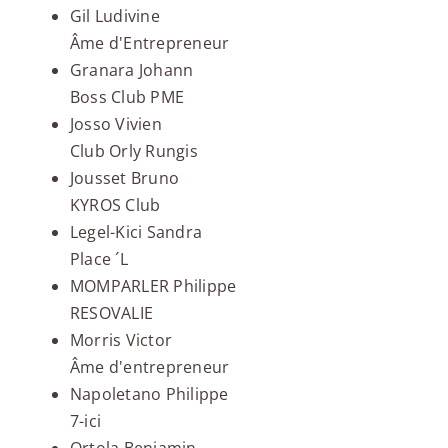
Gil Ludivine
Âme d'Entrepreneur
Granara Johann
Boss Club PME
Josso Vivien
Club Orly Rungis
Jousset Bruno
KYROS Club
Legel-Kici Sandra
Place ´L
MOMPARLER Philippe
RESOVALIE
Morris Victor
Âme d'entrepreneur
Napoletano Philippe
7-ici