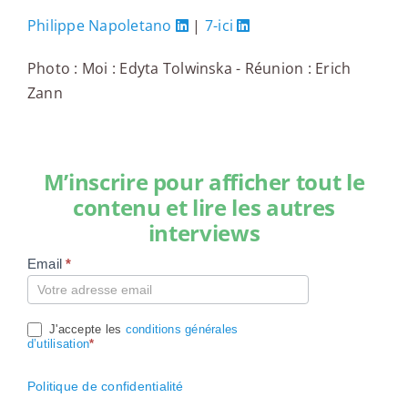
Philippe Napoletano
|
7-ici
Photo : Moi : Edyta Tolwinska - Réunion : Erich
Zann
M’inscrire pour afficher tout le
contenu et lire les autres
interviews
Email
*
Compte
J'accepte les
conditions générales
d’utilisation
*
Politique de confidentialité