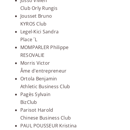
Josso Vivien
Club Orly Rungis
Jousset Bruno
KYROS Club
Legel-Kici Sandra
Place ´L
MOMPARLER Philippe
RESOVALIE
Morris Victor
Âme d'entrepreneur
Ortola Benjamin
Athletic Business Club
Pagès Sylvain
BizClub
Parisot Harold
Chinese Business Club
PAUL POUSSEUR Kristina