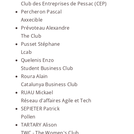
Club des Entreprises de Pessac (CEP)
Percheron Pascal
Axxecible
Prévoteau Alexandre
The Club
Pusset Stéphane
Lcab
Quelenis Enzo
Student Business Club
Roura Alain
Catalunya Business Club
RUAU Mickael
Réseau d'affaires Agile et Tech
SEPIETER Patrick
Pollen
TARTARY Alison
TWC - The Women's Club