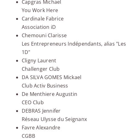
Capgras Michael
You Work Here
Cardinale Fabrice
Association iD
Chemouni Clarisse
Les Entrepreneurs Indépendants, alias "Les
1D"
Cligny Laurent
Challenger Club
DA SILVA GOMES Mickael
Club Activ Business
De Menthiere Augustin
CEO Club
DEBRAS Jennifer
Réseau Ulysse du Seignanx
Favre Alexandre
CGBB