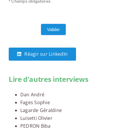
* Champs obligatoires
Valider
Réagir sur LinkedIn
Lire d'autres interviews
Dan André
Fages Sophie
Lagarde Géraldine
Luisetti Olivier
PEDRON Biba