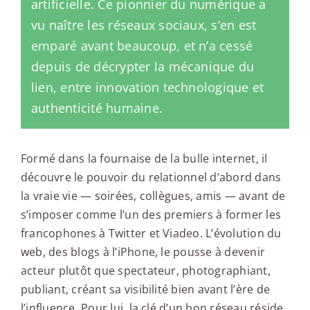
artificielle. Ce pionnier du numérique a
vu naître les réseaux sociaux, s’en est
emparé avant beaucoup, et n’a cessé
depuis de décrypter la mécanique du
lien, entre innovation technologique et
authenticité humaine.
Formé dans la fournaise de la bulle internet, il
découvre le pouvoir du relationnel d’abord dans
la vraie vie — soirées, collègues, amis — avant de
s’imposer comme l’un des premiers à former les
francophones à Twitter et Viadeo. L’évolution du
web, des blogs à l’iPhone, le pousse à devenir
acteur plutôt que spectateur, photographiant,
publiant, créant sa visibilité bien avant l’ère de
l’influence. Pour lui, la clé d’un bon réseau réside