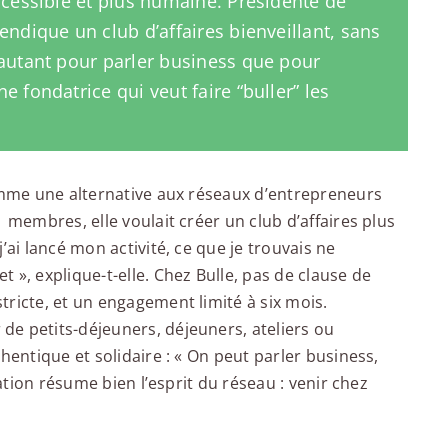
ccessible et plus humaine. Présidente de
endique un club d’affaires bienveillant, sans
 autant pour parler business que pour
 fondatrice qui veut faire “buller” les
comme une alternative aux réseaux d’entrepreneurs
 membres, elle voulait créer un club d’affaires plus
’ai lancé mon activité, ce que je trouvais ne
 », explique-t-elle. Chez Bulle, pas de clause de
ricte, et un engagement limité à six mois.
e petits-déjeuners, déjeuners, ateliers ou
hentique et solidaire : « On peut parler business,
tation résume bien l’esprit du réseau : venir chez