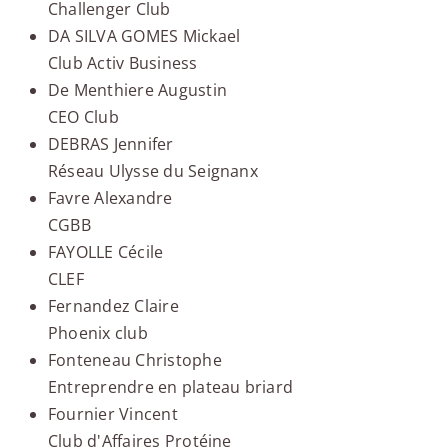
Challenger Club
DA SILVA GOMES Mickael
Club Activ Business
De Menthiere Augustin
CEO Club
DEBRAS Jennifer
Réseau Ulysse du Seignanx
Favre Alexandre
CGBB
FAYOLLE Cécile
CLEF
Fernandez Claire
Phoenix club
Fonteneau Christophe
Entreprendre en plateau briard
Fournier Vincent
Club d'Affaires Protéine