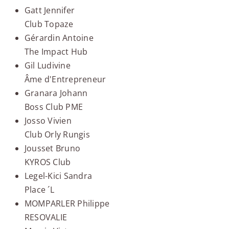
Gatt Jennifer
Club Topaze
Gérardin Antoine
The Impact Hub
Gil Ludivine
Âme d'Entrepreneur
Granara Johann
Boss Club PME
Josso Vivien
Club Orly Rungis
Jousset Bruno
KYROS Club
Legel-Kici Sandra
Place ´L
MOMPARLER Philippe
RESOVALIE