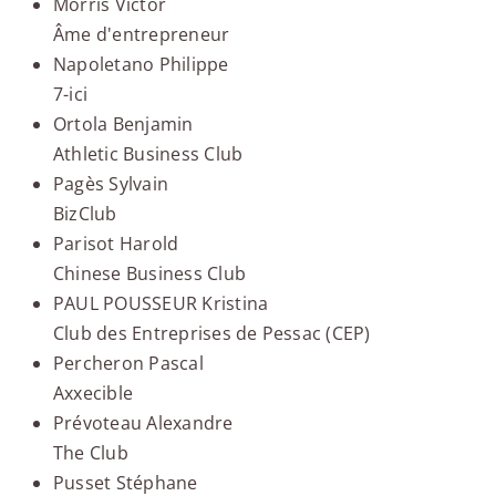
Morris Victor
Âme d'entrepreneur
Napoletano Philippe
7-ici
Ortola Benjamin
Athletic Business Club
Pagès Sylvain
BizClub
Parisot Harold
Chinese Business Club
PAUL POUSSEUR Kristina
Club des Entreprises de Pessac (CEP)
Percheron Pascal
Axxecible
Prévoteau Alexandre
The Club
Pusset Stéphane