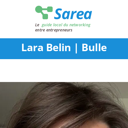
Le
guide local du networking
entre entrepreneurs
Lara Belin | Bulle