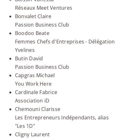
Réseaux Meet Ventures
Bonvalet Claire
Passion Business Club
Boodoo Beate
Femmes Chefs d'Entreprises - Délégation
Yvelines
Butin David
Passion Business Club
Capgras Michael
You Work Here
Cardinale Fabrice
Association iD
Chemouni Clarisse
Les Entrepreneurs Indépendants, alias
"Les 1D"
Cligny Laurent