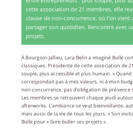
entre entrepreneurs : plus souple, plus a
cette association de 21 membres, elle rev
clause de non-concurrence, où l’on vient
partager son quotidien. Rencontre avec une
projets.
À Bourgoin-Jallieu, Lara Belin a imaginé Bulle 
classiques. Présidente de cette association de 21
souple, plus accessible et plus humain. « Quand j
correspondait pas à mes valeurs, ni à mon budget
non-concurrence, pas d’obligation de présence st
Les membres se retrouvent chaque jeudi autour d
afterworks. L’ambiance se veut bienveillante, aut
mais aussi de la vie de tous les jours. » Son invi
Bulle pour « faire buller ses projets ».