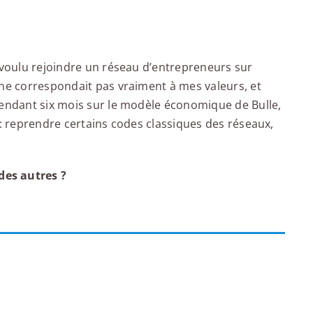
i voulu rejoindre un réseau d’entrepreneurs sur
 ne correspondait pas vraiment à mes valeurs, et
pendant six mois sur le modèle économique de Bulle,
 : reprendre certains codes classiques des réseaux,
des autres ?