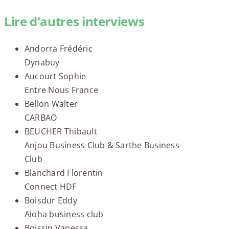
Lire d'autres interviews
Andorra Frédéric
Dynabuy
Aucourt Sophie
Entre Nous France
Bellon Walter
CARBAO
BEUCHER Thibault
Anjou Business Club & Sarthe Business
Club
Blanchard Florentin
Connect HDF
Boisdur Eddy
Aloha business club
Boissin Vanessa