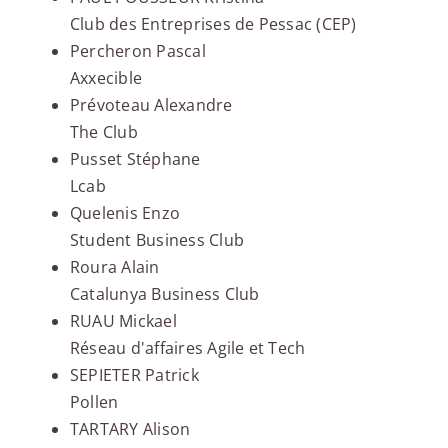
Club des Entreprises de Pessac (CEP)
Percheron Pascal
Axxecible
Prévoteau Alexandre
The Club
Pusset Stéphane
Lcab
Quelenis Enzo
Student Business Club
Roura Alain
Catalunya Business Club
RUAU Mickael
Réseau d'affaires Agile et Tech
SEPIETER Patrick
Pollen
TARTARY Alison