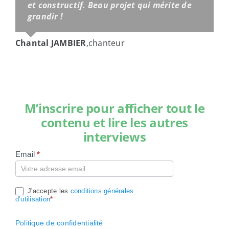
et constructif. Beau projet qui mérite de
grandir !
Chantal JAMBIER
,
chanteur
M’inscrire pour afficher tout le
contenu et lire les autres
interviews
Email
*
Compte
J'accepte les
conditions générales
d’utilisation
*
Politique de confidentialité