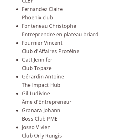
CLEF
Fernandez Claire
Phoenix club
Fonteneau Christophe
Entreprendre en plateau briard
Fournier Vincent
Club d'Affaires Protéine
Gatt Jennifer
Club Topaze
Gérardin Antoine
The Impact Hub
Gil Ludivine
Âme d'Entrepreneur
Granara Johann
Boss Club PME
Josso Vivien
Club Orly Rungis