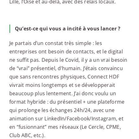
Lille, l’Oise et au-delà, avec des relais locaux.
Qu’est-ce qui vous a incité à vous lancer ?
Je partais d’un constat très simple : les
entreprises ont besoin de contacts, et le digital
ne suffit pas. Depuis le Covid, il y a un vrai besoin
de “vrai” présentiel, d’humain. J’étais convaincu
que sans rencontres physiques, Connect HDF
vivrait moins longtemps et se développerait
beaucoup plus lentement. J’ai donc voulu un
format hybride : du présentiel + une plateforme
qui prolonge les échanges 24h/24, avec une
animation sur LinkedIn/Facebook/Instagram, et
en “fusionnant” mes réseaux (Le Cercle, CPME,
Club ABC, etc.).