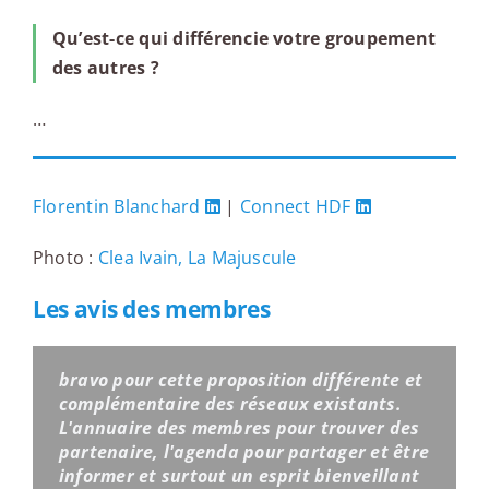
Qu’est-ce qui différencie votre groupement
des autres ?
…
Florentin Blanchard
|
Connect HDF
Photo :
Clea Ivain, La Majuscule
Les avis des membres
bravo pour cette proposition différente et
complémentaire des réseaux existants.
L'annuaire des membres pour trouver des
partenaire, l'agenda pour partager et être
informer et surtout un esprit bienveillant