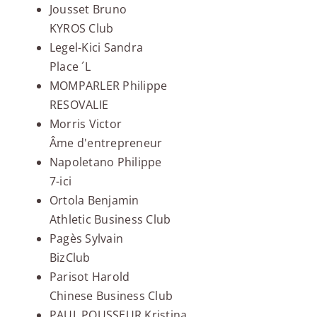
Jousset Bruno
KYROS Club
Legel-Kici Sandra
Place ´L
MOMPARLER Philippe
RESOVALIE
Morris Victor
Âme d'entrepreneur
Napoletano Philippe
7-ici
Ortola Benjamin
Athletic Business Club
Pagès Sylvain
BizClub
Parisot Harold
Chinese Business Club
PAUL POUSSEUR Kristina