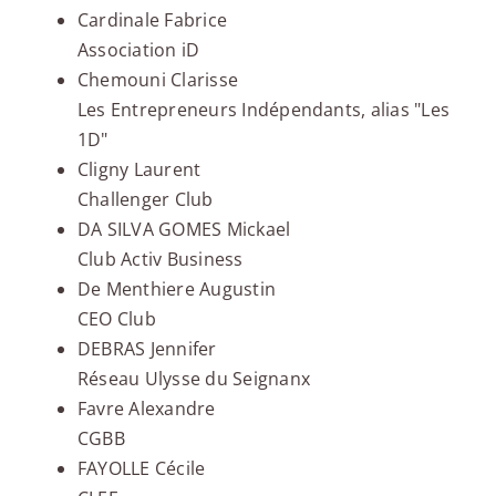
Cardinale Fabrice
Association iD
Chemouni Clarisse
Les Entrepreneurs Indépendants, alias "Les
1D"
Cligny Laurent
Challenger Club
DA SILVA GOMES Mickael
Club Activ Business
De Menthiere Augustin
CEO Club
DEBRAS Jennifer
Réseau Ulysse du Seignanx
Favre Alexandre
CGBB
FAYOLLE Cécile