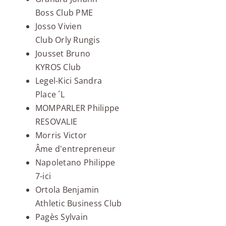
Boss Club PME
Josso Vivien
Club Orly Rungis
Jousset Bruno
KYROS Club
Legel-Kici Sandra
Place ´L
MOMPARLER Philippe
RESOVALIE
Morris Victor
Âme d'entrepreneur
Napoletano Philippe
7-ici
Ortola Benjamin
Athletic Business Club
Pagès Sylvain