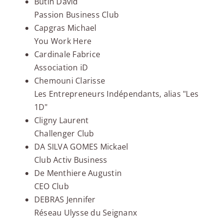
Butin David
Passion Business Club
Capgras Michael
You Work Here
Cardinale Fabrice
Association iD
Chemouni Clarisse
Les Entrepreneurs Indépendants, alias "Les
1D"
Cligny Laurent
Challenger Club
DA SILVA GOMES Mickael
Club Activ Business
De Menthiere Augustin
CEO Club
DEBRAS Jennifer
Réseau Ulysse du Seignanx