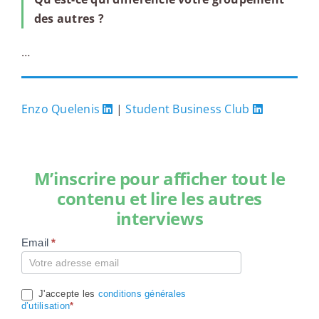
des autres ?
…
Enzo Quelenis
|
Student Business Club
M’inscrire pour afficher tout le
contenu et lire les autres
interviews
Email
*
Compte
J'accepte les
conditions générales
d’utilisation
*