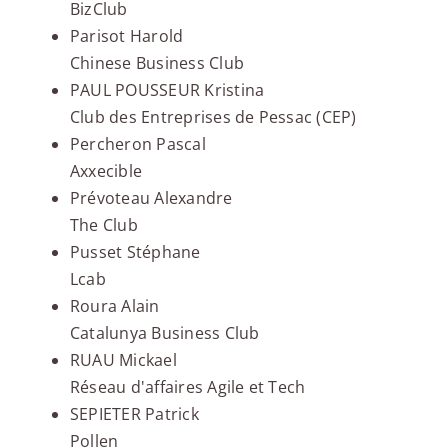
BizClub
Parisot Harold
Chinese Business Club
PAUL POUSSEUR Kristina
Club des Entreprises de Pessac (CEP)
Percheron Pascal
Axxecible
Prévoteau Alexandre
The Club
Pusset Stéphane
Lcab
Roura Alain
Catalunya Business Club
RUAU Mickael
Réseau d'affaires Agile et Tech
SEPIETER Patrick
Pollen