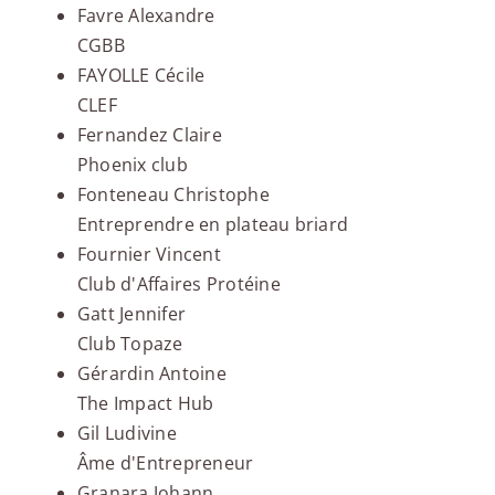
Favre Alexandre
CGBB
FAYOLLE Cécile
CLEF
Fernandez Claire
Phoenix club
Fonteneau Christophe
Entreprendre en plateau briard
Fournier Vincent
Club d'Affaires Protéine
Gatt Jennifer
Club Topaze
Gérardin Antoine
The Impact Hub
Gil Ludivine
Âme d'Entrepreneur
Granara Johann