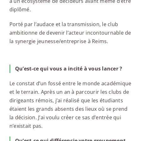
à un écosystème de décideurs avant même d’être
diplômé.
Porté par l’audace et la transmission, le club
ambitionne de devenir l’acteur incontournable de
la synergie jeunesse/entreprise à Reims.
Qu’est-ce qui vous a incité à vous lancer ?
Le constat d’un fossé entre le monde académique
et le terrain. Après un an à parcourir les clubs de
dirigeants rémois, j’ai réalisé que les étudiants
étaient les grands absents des lieux où se prend
la décision. J’ai voulu créer ce sas d’entrée qui
n’existait pas.
Qu’est-ce qui différencie votre groupement