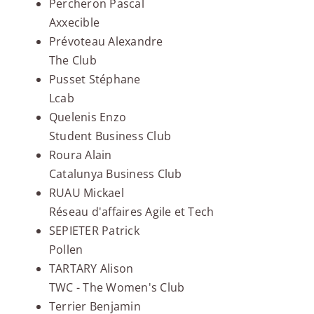
Percheron Pascal
Axxecible
Prévoteau Alexandre
The Club
Pusset Stéphane
Lcab
Quelenis Enzo
Student Business Club
Roura Alain
Catalunya Business Club
RUAU Mickael
Réseau d'affaires Agile et Tech
SEPIETER Patrick
Pollen
TARTARY Alison
TWC - The Women's Club
Terrier Benjamin