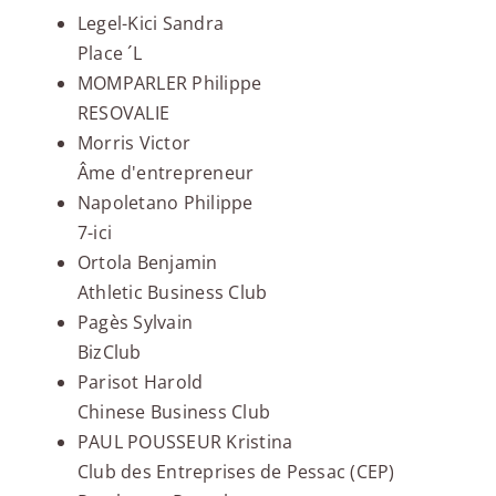
Legel-Kici Sandra
Place ´L
MOMPARLER Philippe
RESOVALIE
Morris Victor
Âme d'entrepreneur
Napoletano Philippe
7-ici
Ortola Benjamin
Athletic Business Club
Pagès Sylvain
BizClub
Parisot Harold
Chinese Business Club
PAUL POUSSEUR Kristina
Club des Entreprises de Pessac (CEP)