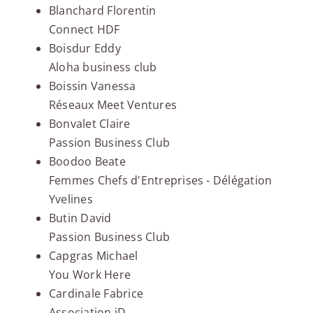
Blanchard Florentin
Connect HDF
Boisdur Eddy
Aloha business club
Boissin Vanessa
Réseaux Meet Ventures
Bonvalet Claire
Passion Business Club
Boodoo Beate
Femmes Chefs d'Entreprises - Délégation
Yvelines
Butin David
Passion Business Club
Capgras Michael
You Work Here
Cardinale Fabrice
Association iD