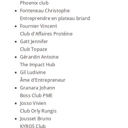
Phoenix club
Fonteneau Christophe
Entreprendre en plateau briard
Fournier Vincent
Club d'Affaires Protéine
Gatt Jennifer
Club Topaze
Gérardin Antoine
The Impact Hub
Gil Ludivine
Âme d'Entrepreneur
Granara Johann
Boss Club PME
Josso Vivien
Club Orly Rungis
Jousset Bruno
KYROS Club