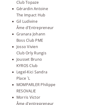
Club Topaze
Gérardin Antoine
The Impact Hub
Gil Ludivine
Âme d'Entrepreneur
Granara Johann
Boss Club PME
Josso Vivien
Club Orly Rungis
Jousset Bruno
KYROS Club
Legel-Kici Sandra
Place ´L
MOMPARLER Philippe
RESOVALIE
Morris Victor
Âme d'entrepreneur