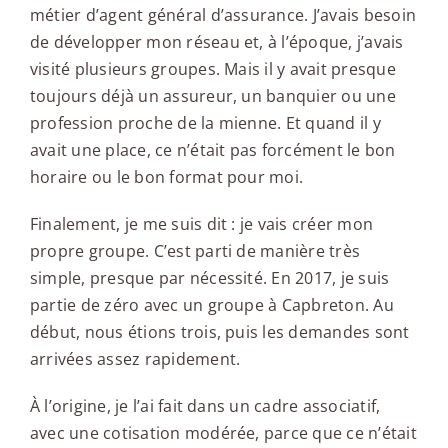
métier d’agent général d’assurance. J’avais besoin
de développer mon réseau et, à l’époque, j’avais
visité plusieurs groupes. Mais il y avait presque
toujours déjà un assureur, un banquier ou une
profession proche de la mienne. Et quand il y
avait une place, ce n’était pas forcément le bon
horaire ou le bon format pour moi.
Finalement, je me suis dit : je vais créer mon
propre groupe. C’est parti de manière très
simple, presque par nécessité. En 2017, je suis
partie de zéro avec un groupe à Capbreton. Au
début, nous étions trois, puis les demandes sont
arrivées assez rapidement.
À l’origine, je l’ai fait dans un cadre associatif,
avec une cotisation modérée, parce que ce n’était