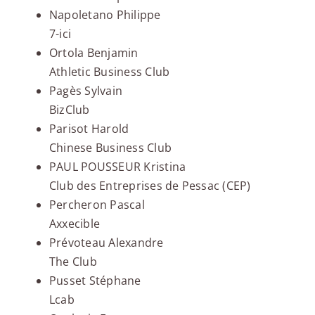
Napoletano Philippe
7-ici
Ortola Benjamin
Athletic Business Club
Pagès Sylvain
BizClub
Parisot Harold
Chinese Business Club
PAUL POUSSEUR Kristina
Club des Entreprises de Pessac (CEP)
Percheron Pascal
Axxecible
Prévoteau Alexandre
The Club
Pusset Stéphane
Lcab