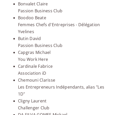
Bonvalet Claire
Passion Business Club
Boodoo Beate
Femmes Chefs d'Entreprises - Délégation
Yvelines
Butin David
Passion Business Club
Capgras Michael
You Work Here
Cardinale Fabrice
Association iD
Chemouni Clarisse
Les Entrepreneurs Indépendants, alias "Les
1D"
Cligny Laurent
Challenger Club
DA SILVA GOMES Mickael