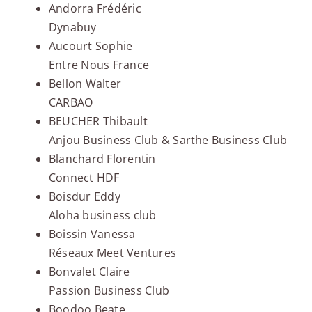
Andorra Frédéric
Dynabuy
Aucourt Sophie
Entre Nous France
Bellon Walter
CARBAO
BEUCHER Thibault
Anjou Business Club & Sarthe Business Club
Blanchard Florentin
Connect HDF
Boisdur Eddy
Aloha business club
Boissin Vanessa
Réseaux Meet Ventures
Bonvalet Claire
Passion Business Club
Boodoo Beate