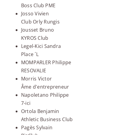
Boss Club PME
Josso Vivien
Club Orly Rungis
Jousset Bruno
KYROS Club
Legel-Kici Sandra
Place ´L
MOMPARLER Philippe
RESOVALIE
Morris Victor
Âme d'entrepreneur
Napoletano Philippe
7-ici
Ortola Benjamin
Athletic Business Club
Pagès Sylvain