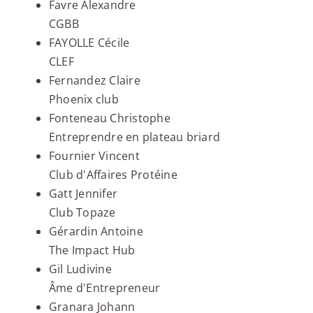
Favre Alexandre
CGBB
FAYOLLE Cécile
CLEF
Fernandez Claire
Phoenix club
Fonteneau Christophe
Entreprendre en plateau briard
Fournier Vincent
Club d'Affaires Protéine
Gatt Jennifer
Club Topaze
Gérardin Antoine
The Impact Hub
Gil Ludivine
Âme d'Entrepreneur
Granara Johann