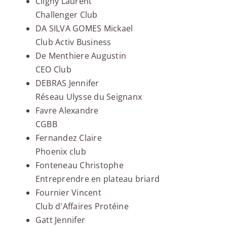
Cligny Laurent
Challenger Club
DA SILVA GOMES Mickael
Club Activ Business
De Menthiere Augustin
CEO Club
DEBRAS Jennifer
Réseau Ulysse du Seignanx
Favre Alexandre
CGBB
Fernandez Claire
Phoenix club
Fonteneau Christophe
Entreprendre en plateau briard
Fournier Vincent
Club d'Affaires Protéine
Gatt Jennifer