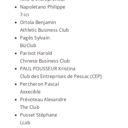
Napoletano Philippe
7-ici
Ortola Benjamin
Athletic Business Club
Pagès Sylvain
BizClub
Parisot Harold
Chinese Business Club
PAUL POUSSEUR Kristina
Club des Entreprises de Pessac (CEP)
Percheron Pascal
Axxecible
Prévoteau Alexandre
The Club
Pusset Stéphane
Lcab