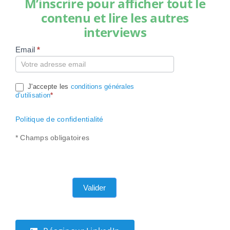
M’inscrire pour afficher tout le
contenu et lire les autres
interviews
Email
*
Compte
J'accepte les
conditions générales
d’utilisation
*
Politique de confidentialité
* Champs obligatoires
Valider