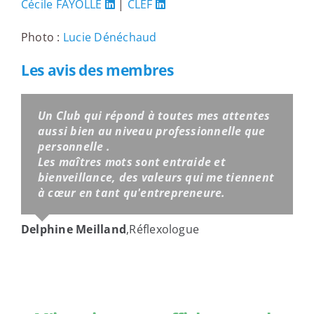
Cécile FAYOLLE
|
CLEF
Photo :
Lucie Dénéchaud
Les avis des membres
Un Club qui répond à toutes mes attentes
aussi bien au niveau professionnelle que
personnelle .
Les maîtres mots sont entraide et
bienveillance, des valeurs qui me tiennent
à cœur en tant qu'entrepreneure.
Delphine Meilland
,
Réflexologue