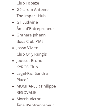
Club Topaze
Gérardin Antoine
The Impact Hub
Gil Ludivine
Âme d'Entrepreneur
Granara Johann
Boss Club PME
Josso Vivien
Club Orly Rungis
Jousset Bruno
KYROS Club
Legel-Kici Sandra
Place ´L
MOMPARLER Philippe
RESOVALIE
Morris Victor
Âme d'entrepreneur