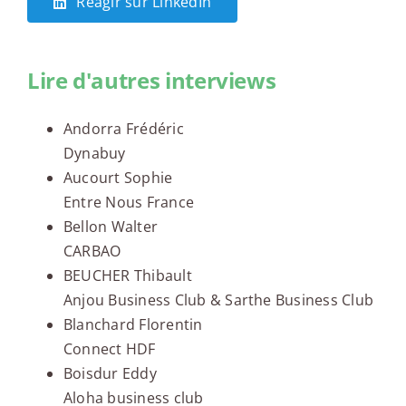
Réagir sur LinkedIn
Lire d'autres interviews
Andorra Frédéric
Dynabuy
Aucourt Sophie
Entre Nous France
Bellon Walter
CARBAO
BEUCHER Thibault
Anjou Business Club & Sarthe Business Club
Blanchard Florentin
Connect HDF
Boisdur Eddy
Aloha business club