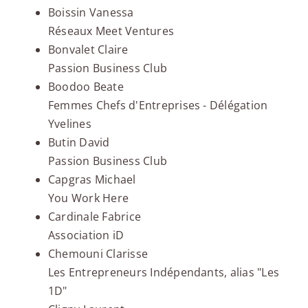
Boissin Vanessa
Réseaux Meet Ventures
Bonvalet Claire
Passion Business Club
Boodoo Beate
Femmes Chefs d'Entreprises - Délégation
Yvelines
Butin David
Passion Business Club
Capgras Michael
You Work Here
Cardinale Fabrice
Association iD
Chemouni Clarisse
Les Entrepreneurs Indépendants, alias "Les
1D"