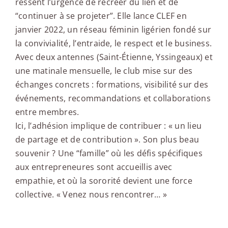
ressent l’urgence de recréer du lien et de
“continuer à se projeter”. Elle lance CLEF en
janvier 2022, un réseau féminin ligérien fondé sur
la convivialité, l’entraide, le respect et le business.
Avec deux antennes (Saint-Étienne, Yssingeaux) et
une matinale mensuelle, le club mise sur des
échanges concrets : formations, visibilité sur des
événements, recommandations et collaborations
entre membres.
Ici, l’adhésion implique de contribuer : « un lieu
de partage et de contribution ». Son plus beau
souvenir ? Une “famille” où les défis spécifiques
aux entrepreneures sont accueillis avec
empathie, et où la sororité devient une force
collective. « Venez nous rencontrer… »