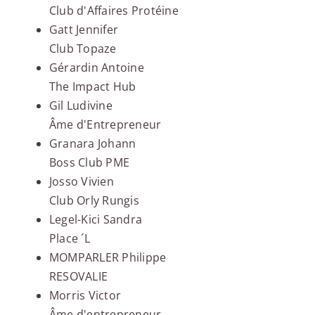
Club d'Affaires Protéine
Gatt Jennifer
Club Topaze
Gérardin Antoine
The Impact Hub
Gil Ludivine
Âme d'Entrepreneur
Granara Johann
Boss Club PME
Josso Vivien
Club Orly Rungis
Legel-Kici Sandra
Place ´L
MOMPARLER Philippe
RESOVALIE
Morris Victor
Âme d'entrepreneur