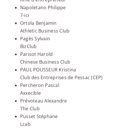
Napoletano Philippe
7-ici
Ortola Benjamin
Athletic Business Club
Pagès Sylvain
BizClub
Parisot Harold
Chinese Business Club
PAUL POUSSEUR Kristina
Club des Entreprises de Pessac (CEP)
Percheron Pascal
Axxecible
Prévoteau Alexandre
The Club
Pusset Stéphane
Lcab