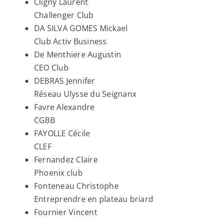
Cligny Laurent
Challenger Club
DA SILVA GOMES Mickael
Club Activ Business
De Menthiere Augustin
CEO Club
DEBRAS Jennifer
Réseau Ulysse du Seignanx
Favre Alexandre
CGBB
FAYOLLE Cécile
CLEF
Fernandez Claire
Phoenix club
Fonteneau Christophe
Entreprendre en plateau briard
Fournier Vincent