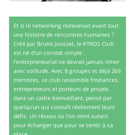
Et si le networking redevenait avant tout
une histoire de rencontres humaines ?
Créé par Bruno Jousset, le KYROS Club
est né d’un constat simple :
l’entrepreneuriat ne devrait jamais rimer
avec solitude. Avec 8 groupes et déjà 266
membres, ce club rassemble freelances,
entrepreneurs et porteurs de projets
dans un cadre bienveillant, pensé par
quelqu’un qui connaît réellement leurs
défis. Un réseau où l’on vient autant
pour échanger que pour se sentir à sa
place.