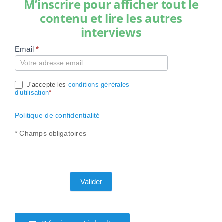
M’inscrire pour afficher tout le
contenu et lire les autres
interviews
Email
*
Compte
J'accepte les
conditions générales
d’utilisation
*
Politique de confidentialité
* Champs obligatoires
Valider