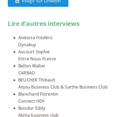
Réagir sur LinkedIn
Lire d'autres interviews
Andorra Frédéric
Dynabuy
Aucourt Sophie
Entre Nous France
Bellon Walter
CARBAO
BEUCHER Thibault
Anjou Business Club & Sarthe Business Club
Blanchard Florentin
Connect HDF
Boisdur Eddy
Aloha business club