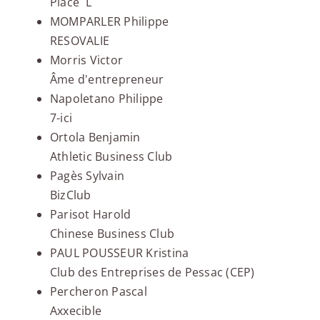
Place ´L
MOMPARLER Philippe
RESOVALIE
Morris Victor
Âme d'entrepreneur
Napoletano Philippe
7-ici
Ortola Benjamin
Athletic Business Club
Pagès Sylvain
BizClub
Parisot Harold
Chinese Business Club
PAUL POUSSEUR Kristina
Club des Entreprises de Pessac (CEP)
Percheron Pascal
Axxecible