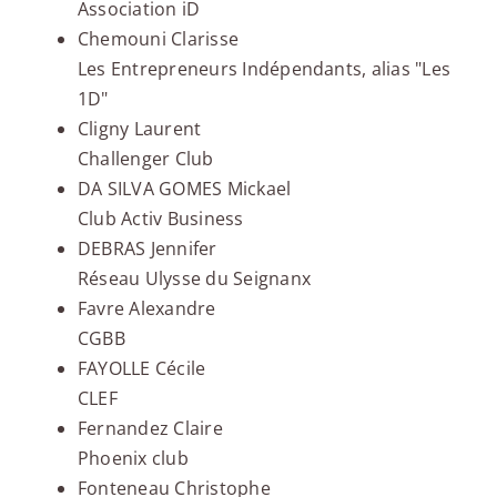
Association iD
Chemouni Clarisse
Les Entrepreneurs Indépendants, alias "Les
1D"
Cligny Laurent
Challenger Club
DA SILVA GOMES Mickael
Club Activ Business
DEBRAS Jennifer
Réseau Ulysse du Seignanx
Favre Alexandre
CGBB
FAYOLLE Cécile
CLEF
Fernandez Claire
Phoenix club
Fonteneau Christophe