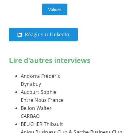
Valider
Réagir sur LinkedIn
Lire d'autres interviews
Andorra Frédéric
Dynabuy
Aucourt Sophie
Entre Nous France
Bellon Walter
CARBAO
BEUCHER Thibault
Anjou Business Club & Sarthe Business Club