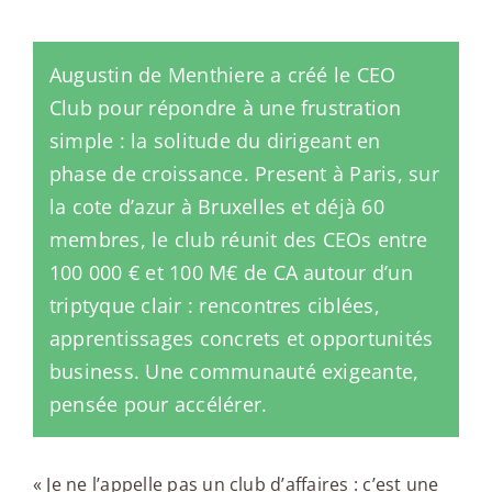
Augustin de Menthiere a créé le CEO
Club pour répondre à une frustration
simple : la solitude du dirigeant en
phase de croissance. Present à Paris, sur
la cote d’azur à Bruxelles et déjà 60
membres, le club réunit des CEOs entre
100 000 € et 100 M€ de CA autour d’un
triptyque clair : rencontres ciblées,
apprentissages concrets et opportunités
business. Une communauté exigeante,
pensée pour accélérer.
« Je ne l’appelle pas un club d’affaires : c’est une