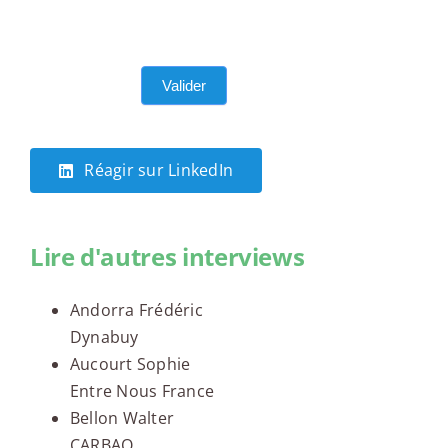
Valider
Réagir sur LinkedIn
Lire d'autres interviews
Andorra Frédéric
Dynabuy
Aucourt Sophie
Entre Nous France
Bellon Walter
CARBAO