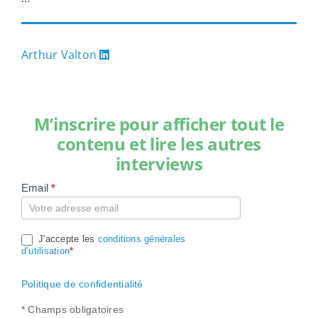
Arthur Valton
M’inscrire pour afficher tout le
contenu et lire les autres
interviews
Email
*
Compte
J'accepte les
conditions générales
d’utilisation
*
Politique de confidentialité
* Champs obligatoires