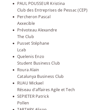
PAUL POUSSEUR Kristina
Club des Entreprises de Pessac (CEP)
Percheron Pascal
Axxecible
Prévoteau Alexandre
The Club
Pusset Stéphane
Lcab
Quelenis Enzo
Student Business Club
Roura Alain
Catalunya Business Club
RUAU Mickael
Réseau d'affaires Agile et Tech
SEPIETER Patrick
Pollen
TARTARY Alison