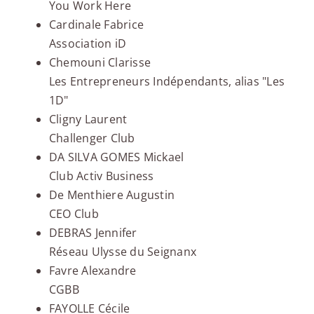
You Work Here
Cardinale Fabrice
Association iD
Chemouni Clarisse
Les Entrepreneurs Indépendants, alias "Les
1D"
Cligny Laurent
Challenger Club
DA SILVA GOMES Mickael
Club Activ Business
De Menthiere Augustin
CEO Club
DEBRAS Jennifer
Réseau Ulysse du Seignanx
Favre Alexandre
CGBB
FAYOLLE Cécile