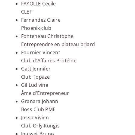
FAYOLLE Cécile
CLEF
Fernandez Claire
Phoenix club
Fonteneau Christophe
Entreprendre en plateau briard
Fournier Vincent
Club d'Affaires Protéine
Gatt Jennifer
Club Topaze
Gil Ludivine
Âme d'Entrepreneur
Granara Johann
Boss Club PME
Josso Vivien
Club Orly Rungis
Jousset Bruno