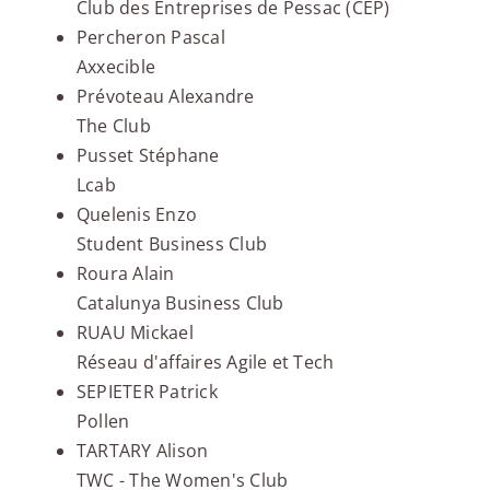
Club des Entreprises de Pessac (CEP)
Percheron Pascal
Axxecible
Prévoteau Alexandre
The Club
Pusset Stéphane
Lcab
Quelenis Enzo
Student Business Club
Roura Alain
Catalunya Business Club
RUAU Mickael
Réseau d'affaires Agile et Tech
SEPIETER Patrick
Pollen
TARTARY Alison
TWC - The Women's Club