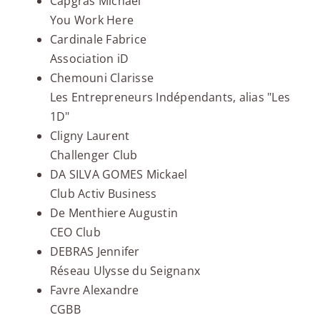
Capgras Michael
You Work Here
Cardinale Fabrice
Association iD
Chemouni Clarisse
Les Entrepreneurs Indépendants, alias "Les
1D"
Cligny Laurent
Challenger Club
DA SILVA GOMES Mickael
Club Activ Business
De Menthiere Augustin
CEO Club
DEBRAS Jennifer
Réseau Ulysse du Seignanx
Favre Alexandre
CGBB