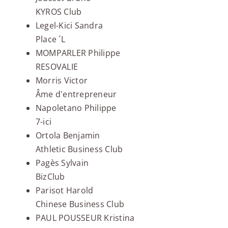
KYROS Club
Legel-Kici Sandra
Place ´L
MOMPARLER Philippe
RESOVALIE
Morris Victor
Âme d'entrepreneur
Napoletano Philippe
7-ici
Ortola Benjamin
Athletic Business Club
Pagès Sylvain
BizClub
Parisot Harold
Chinese Business Club
PAUL POUSSEUR Kristina