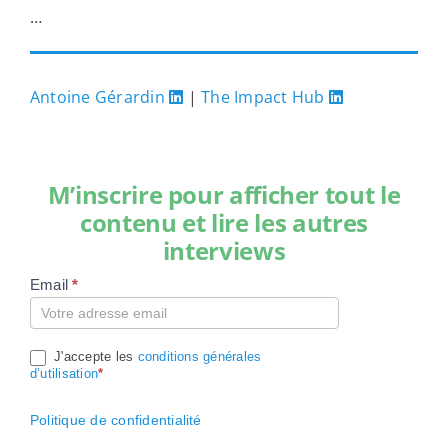
…
Antoine Gérardin
|
The Impact Hub
M’inscrire pour afficher tout le
contenu et lire les autres
interviews
Email
*
Compte
J'accepte les
conditions générales
d’utilisation
*
Politique de confidentialité