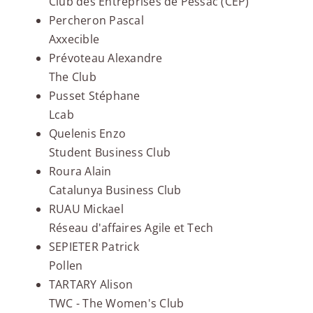
Club des Entreprises de Pessac (CEP)
Percheron Pascal
Axxecible
Prévoteau Alexandre
The Club
Pusset Stéphane
Lcab
Quelenis Enzo
Student Business Club
Roura Alain
Catalunya Business Club
RUAU Mickael
Réseau d'affaires Agile et Tech
SEPIETER Patrick
Pollen
TARTARY Alison
TWC - The Women's Club