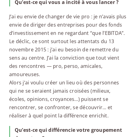
Qu’est-ce qui vous a incité à vous lancer ?
J’ai eu envie de changer de vie pro : je n’avais plus
envie de diriger des entreprises pour des fonds
d’investissement en ne regardant “que l’EBITDA”.
Le déclic, ce sont surtout les attentats du 13
novembre 2015 : j’ai eu besoin de remettre du
sens au centre. J’ai la conviction que tout vient
des rencontres — pro, perso, amicales,
amoureuses.
Alors j’ai voulu créer un lieu où des personnes
qui ne se seraient jamais croisées (milieux,
écoles, opinions, croyances…) puissent se
rencontrer, se confronter, se découvrir… et
réaliser à quel point la différence enrichit.
Qu’est-ce qui différencie votre groupement