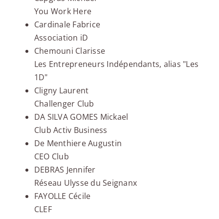
You Work Here
Cardinale Fabrice
Association iD
Chemouni Clarisse
Les Entrepreneurs Indépendants, alias "Les
1D"
Cligny Laurent
Challenger Club
DA SILVA GOMES Mickael
Club Activ Business
De Menthiere Augustin
CEO Club
DEBRAS Jennifer
Réseau Ulysse du Seignanx
FAYOLLE Cécile
CLEF