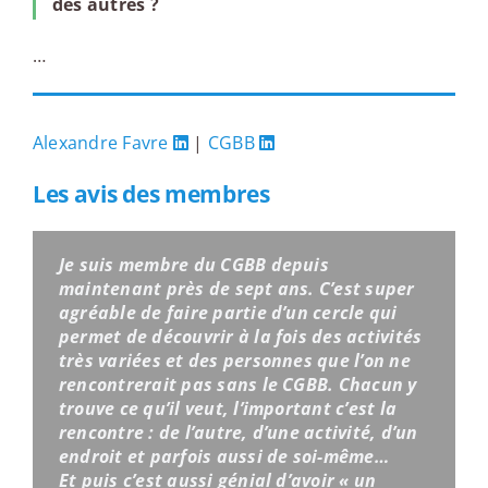
des autres ?
…
Alexandre Favre
|
CGBB
Les avis des membres
Je suis membre du CGBB depuis
maintenant près de sept ans. C’est super
agréable de faire partie d’un cercle qui
permet de découvrir à la fois des activités
très variées et des personnes que l’on ne
rencontrerait pas sans le CGBB. Chacun y
trouve ce qu’il veut, l’important c’est la
rencontre : de l’autre, d’une activité, d’un
endroit et parfois aussi de soi-même…
Et puis c’est aussi génial d’avoir « un