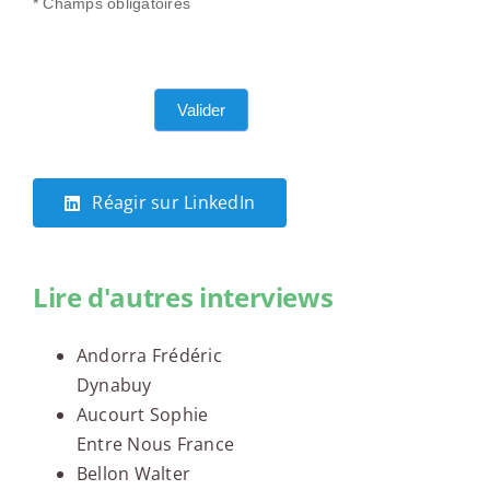
* Champs obligatoires
Valider
Réagir sur LinkedIn
Lire d'autres interviews
Andorra Frédéric
Dynabuy
Aucourt Sophie
Entre Nous France
Bellon Walter