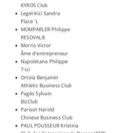
KYROS Club
Legel-Kici Sandra
Place ´L
MOMPARLER Philippe
RESOVALIE
Morris Victor
Âme d'entrepreneur
Napoletano Philippe
7-ici
Ortola Benjamin
Athletic Business Club
Pagès Sylvain
BizClub
Parisot Harold
Chinese Business Club
PAUL POUSSEUR Kristina