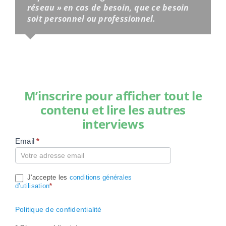
réseau » en cas de besoin, que ce besoin
soit personnel ou professionnel.
M’inscrire pour afficher tout le
contenu et lire les autres
interviews
Email
*
Compte
J'accepte les
conditions générales
d’utilisation
*
Politique de confidentialité