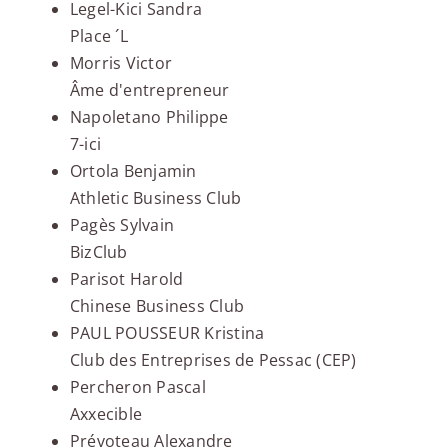
Legel-Kici Sandra
Place ´L
Morris Victor
Âme d'entrepreneur
Napoletano Philippe
7-ici
Ortola Benjamin
Athletic Business Club
Pagès Sylvain
BizClub
Parisot Harold
Chinese Business Club
PAUL POUSSEUR Kristina
Club des Entreprises de Pessac (CEP)
Percheron Pascal
Axxecible
Prévoteau Alexandre