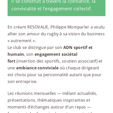
il se construit à travers la confiance, la
convivialité et l’engagement collectif.
En créant RESOVALIE, Philippe Momparler a voulu
allier son amour du rugby à sa vision du business
« autrement ».
Le club se distingue par son
ADN sportif et
humain
, son
engagement sociétal
fort
(insertion des sportifs, soutien associatif) et
une
ambiance conviviale
où chaque dirigeant
est choisi pour sa personnalité autant que pour
son entreprise.
Les réunions mensuelles — mêlant actualités,
présentations, thématiques inspirantes et
moments d’échanges autour d’un repas —