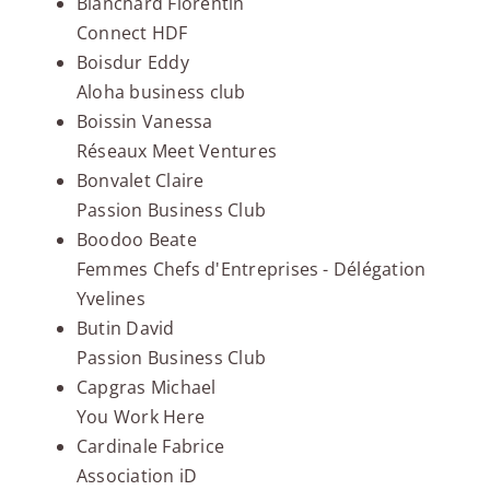
Blanchard Florentin
Connect HDF
Boisdur Eddy
Aloha business club
Boissin Vanessa
Réseaux Meet Ventures
Bonvalet Claire
Passion Business Club
Boodoo Beate
Femmes Chefs d'Entreprises - Délégation
Yvelines
Butin David
Passion Business Club
Capgras Michael
You Work Here
Cardinale Fabrice
Association iD