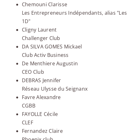
Chemouni Clarisse
Les Entrepreneurs Indépendants, alias "Les
1D"
Cligny Laurent
Challenger Club
DA SILVA GOMES Mickael
Club Activ Business
De Menthiere Augustin
CEO Club
DEBRAS Jennifer
Réseau Ulysse du Seignanx
Favre Alexandre
CGBB
FAYOLLE Cécile
CLEF
Fernandez Claire
Phoenix club